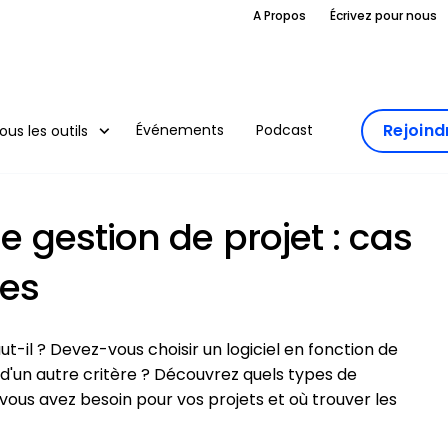
A Propos
Écrivez pour nous
Rejoin
Événements
Podcast
ous les outils
e gestion de projet : cas
les
ut-il ? Devez-vous choisir un logiciel en fonction de
u d'un autre critère ? Découvrez quels types de
t vous avez besoin pour vos projets et où trouver les