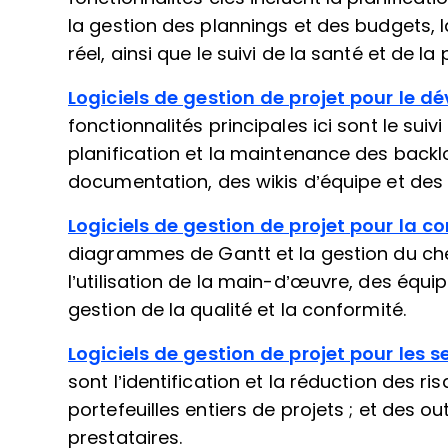
la gestion des plannings et des budgets, 
réel, ainsi que le suivi de la santé et de l
Logiciels de gestion de projet pour le d
fonctionnalités principales ici sont le sui
planification et la maintenance des backlo
documentation, des wikis d’équipe et de
Logiciels de gestion de projet pour la c
diagrammes de Gantt et la gestion du chemin
l’utilisation de la main-d’œuvre, des équi
gestion de la qualité et la conformité.
Logiciels de gestion de projet pour les s
sont l’identification et la réduction des risq
portefeuilles entiers de projets ; et des ou
prestataires.