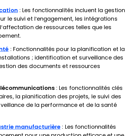
ucation
: Les fonctionnalités incluent la gestion
r le suivi et l’engagement, les intégrations
l’affectation de ressources telles que les
ipement.
anté
: Fonctionnalités pour la planification et la
stallations ; identification et surveillance des
 gestion des documents et ressources
 télécommunications
: Les fonctionnalités clés
es, la planification des projets, le suivi des
urveillance de la performance et de la santé
dustrie manufacturière
: Les fonctionnalités
ancement pour une production efficace et une