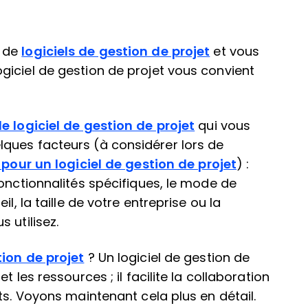
s de
logiciels de gestion de projet
et vous
iciel de gestion de projet vous convient
de logiciel de gestion de projet
qui vous
ques facteurs (à considérer lors de
 pour un logiciel de gestion de projet
) :
fonctionnalités spécifiques, le mode de
l, la taille de votre entreprise ou la
 utilisez.
tion de projet
? Un logiciel de gestion de
 les ressources ; il facilite la collaboration
ts. Voyons maintenant cela plus en détail.