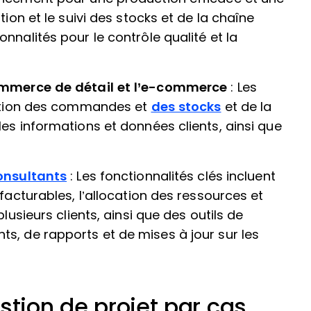
tion et le suivi des stocks et de la chaîne
nnalités pour le contrôle qualité et la
commerce de détail et l’e-commerce
: Les
gestion des commandes et
des stocks
et de la
es informations et données clients, ainsi que
consultants
: Les fonctionnalités clés incluent
facturables, l’allocation des ressources et
lusieurs clients, ainsi que des outils de
s, de rapports et de mises à jour sur les
stion de projet par cas