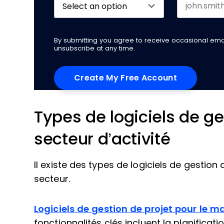
By submitting you agree to receive occasional em
unsubscribe at any time.
Types de logiciels de ge
secteur d’activité
Il existe des types de logiciels de gestion
secteur.
Logiciels de gestion de projet pour le m
fonctionnalités clés incluent la planifica