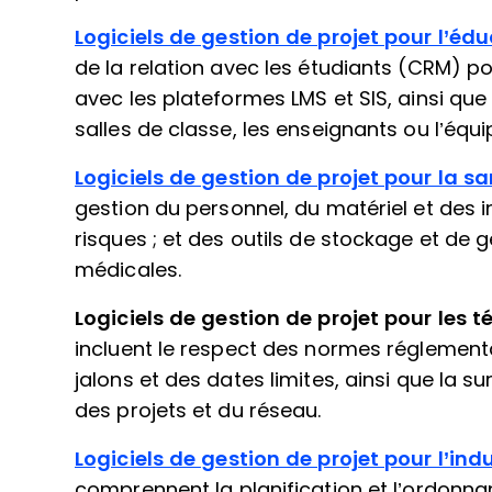
Logiciels de gestion de projet pour l’éd
de la relation avec les étudiants (CRM) pou
avec les plateformes LMS et SIS, ainsi que 
salles de classe, les enseignants ou l’équ
Logiciels de gestion de projet pour la s
gestion du personnel, du matériel et des in
risques ; et des outils de stockage et de
médicales.
Logiciels de gestion de projet pour les
incluent le respect des normes réglementair
jalons et des dates limites, ainsi que la s
des projets et du réseau.
Logiciels de gestion de projet pour l’in
comprennent la planification et l’ordonn