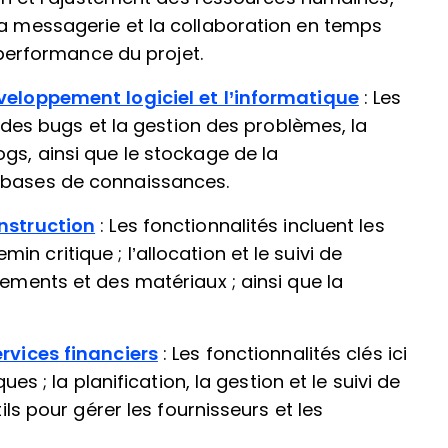
la messagerie et la collaboration en temps
a performance du projet.
éveloppement logiciel et l’informatique
: Les
vi des bugs et la gestion des problèmes, la
gs, ainsi que le stockage de la
s bases de connaissances.
onstruction
: Les fonctionnalités incluent les
 critique ; l’allocation et le suivi de
pements et des matériaux ; ainsi que la
ervices financiers
: Les fonctionnalités clés ici
ues ; la planification, la gestion et le suivi de
tils pour gérer les fournisseurs et les