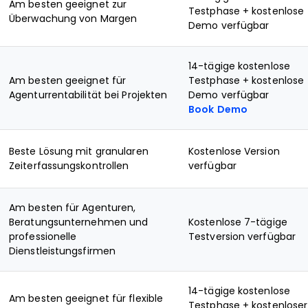
Am besten geeignet zur
Testphase + kostenlose
Überwachung von Margen
Demo verfügbar
14-tägige kostenlose
Am besten geeignet für
Testphase + kostenlose
Agenturrentabilität bei Projekten
Demo verfügbar
Book Demo
Beste Lösung mit granularen
Kostenlose Version
Zeiterfassungskontrollen
verfügbar
Am besten für Agenturen,
Beratungsunternehmen und
Kostenlose 7-tägige
professionelle
Testversion verfügbar
Dienstleistungsfirmen
14-tägige kostenlose
Am besten geeignet für flexible
Testphase + kostenloser