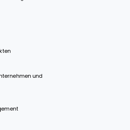
t
ekten
unternehmen und
agement