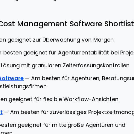
 Cost Management Software Shortlis
en geeignet zur Überwachung von Margen
 besten geeignet für Agenturrentabilität bei Proj
 Lösung mit granularen Zeiterfassungskontrollen
Software
—
Am besten für Agenturen, Beratungs
nstleistungsfirmen
en geeignet für flexible Workflow-Ansichten
t
—
Am besten für zuverlässiges Projektzeitman
esten geeignet für mittelgroße Agenturen und
hmen