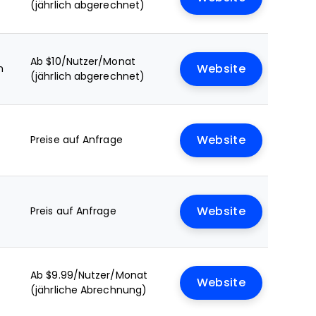
(jährlich abgerechnet)
Ab $10/Nutzer/Monat
n
Website
(jährlich abgerechnet)
Preise auf Anfrage
Website
Preis auf Anfrage
Website
Ab $9.99/Nutzer/Monat
Website
(jährliche Abrechnung)