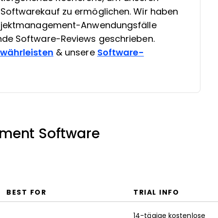
Softwarekauf zu ermöglichen. Wir haben
Projektmanagement-Anwendungsfälle
nde Software-Reviews geschrieben.
ewährleisten
& unsere
Software-
ement Software
BEST FOR
TRIAL INFO
14-tägige kostenlose