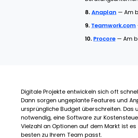
8.
Anaplan
—
Am b
9.
Teamwork.com
10.
Procore
—
Am b
Digitale Projekte entwickeln sich oft schn
Dann sorgen ungeplante Features und An
ursprüngliche Budget überschreiten. Das 
notwendig, eine Software zur Kostensteue
Vielzahl an Optionen auf dem Markt ist es
besten zu Ihrem Team passt.