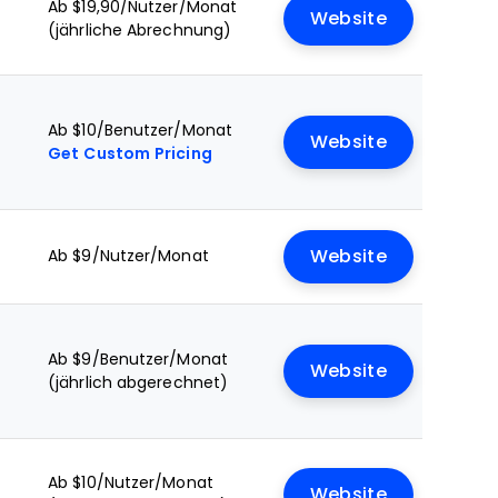
Ab $19,90/Nutzer/Monat
Website
(jährliche Abrechnung)
Ab $10/Benutzer/Monat
Website
Get Custom Pricing
Ab $9/Nutzer/Monat
Website
Ab $9/Benutzer/Monat
Website
(jährlich abgerechnet)
Ab $10/Nutzer/Monat
Website