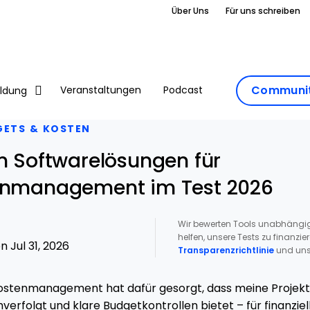
Über Uns
Für uns schreiben
Communit
Veranstaltungen
Podcast
ildung
GETS & KOSTEN
en Softwarelösungen für
tenmanagement im Test 2026
Wir bewerten Tools unabhängig
helfen, unsere Tests zu finanzie
 Jul 31, 2026
Transparenzrichtlinie
und uns
kostenmanagement hat dafür gesorgt, dass meine Projekt
verfolgt und klare Budgetkontrollen bietet – für finanzie