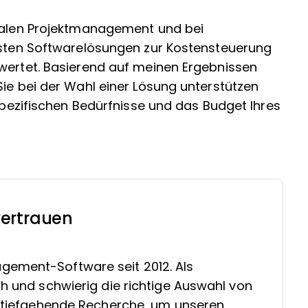
italen Projektmanagement und bei
besten Softwarelösungen zur Kostensteuerung
ewertet. Basierend auf meinen Ergebnissen
Sie bei der Wahl einer Lösung unterstützen
 spezifischen Bedürfnisse und das Budget Ihres
ertrauen
gement-Software seit 2012. Als
ch und schwierig die richtige Auswahl von
in tiefgehende Recherche, um unseren