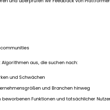
ren und überprüfen wir Feedback von Plattformen
hcommunities
t Algorithmen aus, die suchen nach:
ärken und Schwächen
ternehmensgrößen und Branchen hinweg
 beworbenen Funktionen und tatsächlicher Nutze