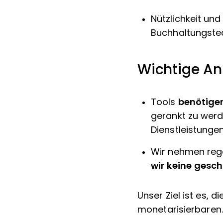
Nützlichkeit und
Buchhaltungste
Wichtige A
Tools
benötigen
gerankt zu werd
Dienstleistunge
Wir nehmen reg
wir keine gesc
Unser Ziel ist es, 
monetarisierbaren.