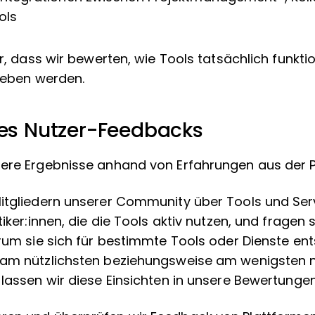
ols
er, dass wir bewerten, wie Tools tatsächlich funkti
rieben werden.
des Nutzer-Feedbacks
ere Ergebnisse anhand von Erfahrungen aus der P
itgliedern unserer Community über Tools und Serv
tiker:innen, die die Tools aktiv nutzen, und fragen
arum sie sich für bestimmte Tools oder Dienste en
am nützlichsten beziehungsweise am wenigsten nü
lassen wir diese Einsichten in unsere Bewertungen