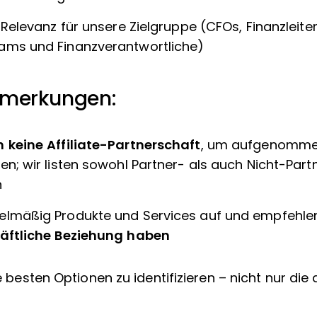
 Relevanz für unsere Zielgruppe (CFOs, Finanzleiter
ams und Finanzverantwortliche)
nmerkungen:
 keine Affiliate-Partnerschaft
, um aufgenomme
en; wir listen sowohl Partner- als auch Nicht-Par
n
elmäßig Produkte und Services auf und empfehlen
häftliche Beziehung haben
die besten Optionen zu identifizieren – nicht nur di