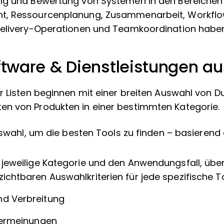
ng und Bewertung von Systemen in den Bereichen
t, Ressourcenplanung, Zusammenarbeit, Workfl
Delivery-Operationen und Teamkoordination haben
ftware & Dienstleistungen a
r Listen beginnen mit einer breiten Auswahl von D
n von Produkten in einer bestimmten Kategorie.
uswahl, um die besten Tools zu finden – basierend 
e jeweilige Kategorie und den Anwendungsfall, übe
zichtbaren Auswahlkriterien für jede spezifische 
nd Verbreitung
tzermeinungen