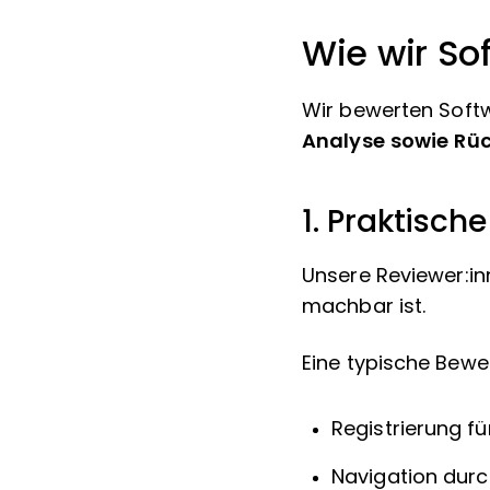
Wie wir So
Wir bewerten Soft
Analyse sowie Rü
1. Praktisch
Unsere Reviewer:in
machbar ist.
Eine typische Bewe
Registrierung f
Navigation dur