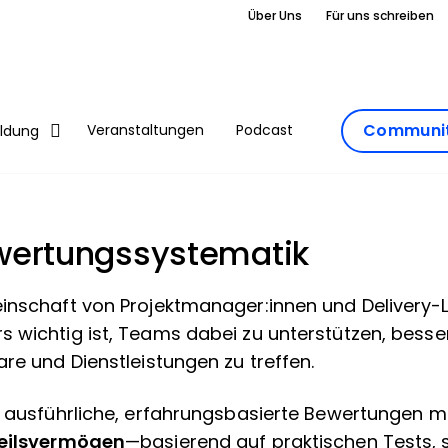
Über Uns
Für uns schreiben
Communit
Veranstaltungen
Podcast
ildung
wertungssystematik
inschaft von Projektmanager:innen und Delivery-L
 wichtig ist, Teams dabei zu unterstützen, bess
re und Dienstleistungen zu treffen.
n ausführliche, erfahrungsbasierte Bewertungen m
teilsvermögen
—basierend auf praktischen Tests, s