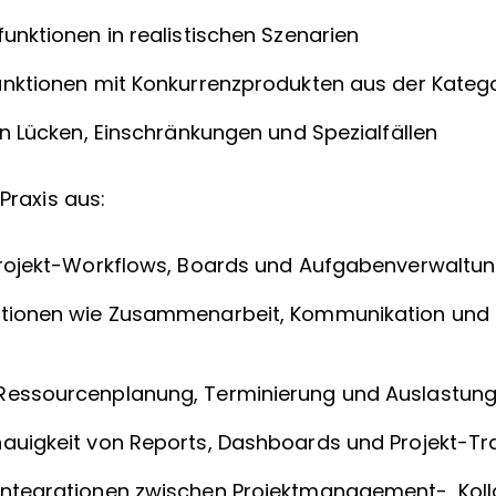
unktionen in realistischen Szenarien
unktionen mit Konkurrenzprodukten aus der Kateg
on Lücken, Einschränkungen und Spezialfällen
 Praxis aus:
 Projekt-Workflows, Boards und Aufgabenverwalt
tionen wie Zusammenarbeit, Kommunikation und S
Ressourcenplanung, Terminierung und Auslast
auigkeit von Reports, Dashboards und Projekt-Tr
Integrationen zwischen Projektmanagement-, Koll