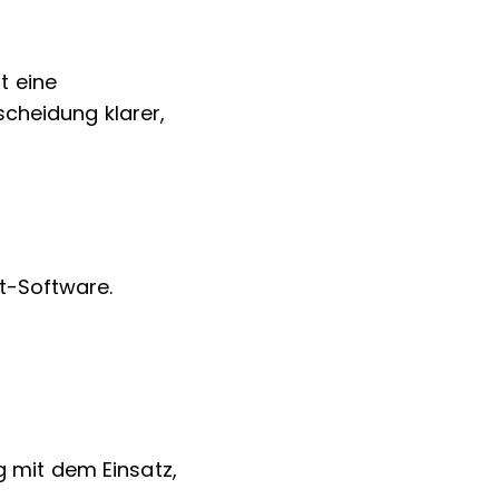
t eine
scheidung klarer,
t-Software.
ng mit dem Einsatz,