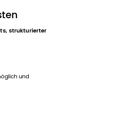
sten
s, strukturierter
möglich und