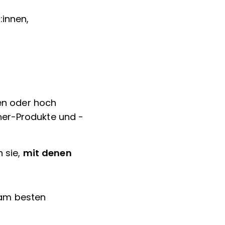
:innen,
n oder hoch
tner-Produkte und -
 sie,
mit denen
e am besten