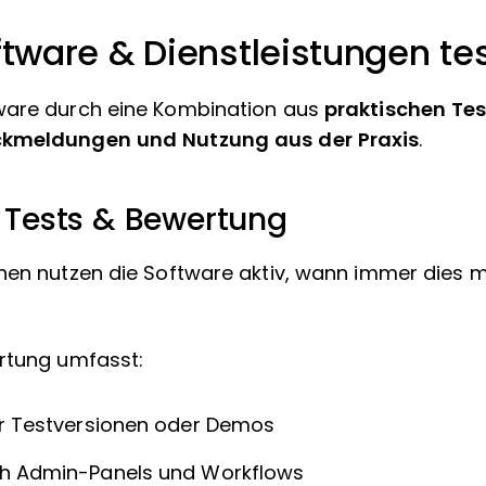
ftware & Dienstleistungen te
ware durch eine Kombination aus
praktischen Test
ckmeldungen und Nutzung aus der Praxis
.
e Tests & Bewertung
nen nutzen die Software aktiv, wann immer dies 
rtung umfasst:
ür Testversionen oder Demos
ch Admin-Panels und Workflows