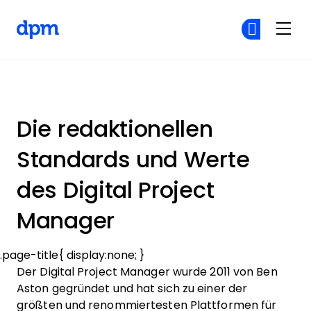
The Digital Project Manager
Co
Co
Skip to main content
Die redaktionellen
Standards und Werte
des Digital Project
Manager
.page-title{ display:none; }
Der Digital Project Manager wurde 2011 von Ben
Aston gegründet und hat sich zu einer der
größten und renommiertesten Plattformen für