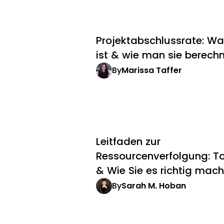
Projektabschlussrate: Wa
ist & wie man sie berech
By
Marissa Taffer
Leitfaden zur
Ressourcenverfolgung: To
& Wie Sie es richtig mac
By
Sarah M. Hoban