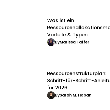
Was ist ein
Ressourcenallokationsmo
Vorteile & Typen
By
Marissa Taffer
Ressourcenstrukturplan:
Schritt-für-Schritt-Anlei
für 2026
By
Sarah M. Hoban