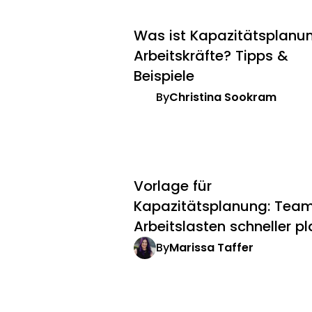
Was ist Kapazitätsplanun
Arbeitskräfte? Tipps &
Beispiele
By
Christina Sookram
Vorlage für
Kapazitätsplanung: Tea
Arbeitslasten schneller p
By
Marissa Taffer