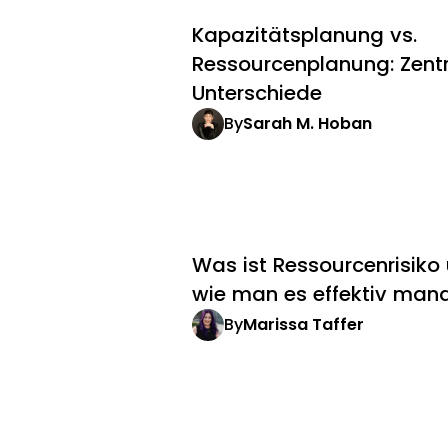
Kapazitätsplanung vs.
Ressourcenplanung: Zent
Unterschiede
By
Sarah M. Hoban
Was ist Ressourcenrisiko
wie man es effektiv man
By
Marissa Taffer