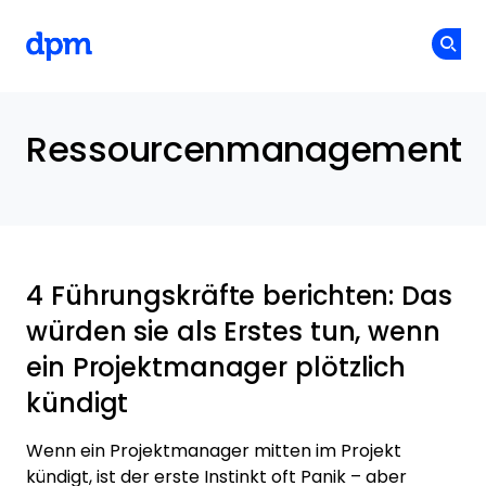
The Digital Project Manager
Skip to main content
Ressourcenmanagement
4 Führungskräfte berichten: Das
würden sie als Erstes tun, wenn
ein Projektmanager plötzlich
kündigt
Wenn ein Projektmanager mitten im Projekt
kündigt, ist der erste Instinkt oft Panik – aber