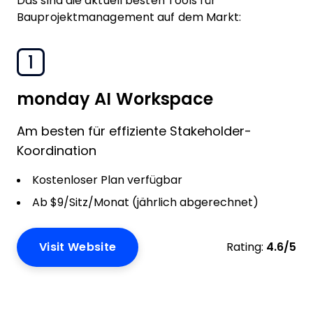
Das sind die aktuell besten Tools für
Bauprojektmanagement auf dem Markt:
1
monday AI Workspace
Am besten für effiziente Stakeholder-
Koordination
Kostenloser Plan verfügbar
Ab $9/Sitz/Monat (jährlich abgerechnet)
Visit Website
Rating:
4.6/5