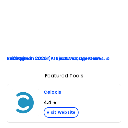
Best Construction Project Management Software in 2026 (AI Features, Use Cases, & Pricing)
Featured Tools
Celoxis
4.4
Visit Website