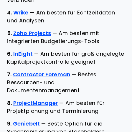
verbinden
4.
Wrike
—
Am besten für Echtzeitdaten
und Analysen
5.
Zoho Projects
—
Am besten mit
integrierten Budgetierungs-Tools
6.
InEight
—
Am besten für groß angelegte
Kapitalprojektkontrolle geeignet
7.
Contractor Foreman
—
Bestes
Ressourcen- und
Dokumentenmanagement
8.
ProjectManager
—
Am besten für
Projektplanung und Terminierung
9.
Geniebelt
—
Beste Option für die
Synchronisierung von Stakeholdern