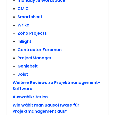
monday AI Workspace
CMiC
Smartsheet
Wrike
Zoho Projects
InEight
Contractor Foreman
ProjectManager
Geniebelt
Joist
Weitere Reviews zu Projektmanagement-
Software
Auswahlkriterien
Wie wählt man Bausoftware für
Projektmanagement aus?