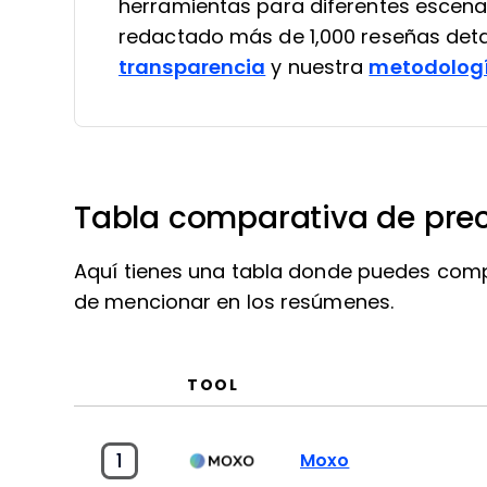
herramientas para diferentes escena
redactado más de 1,000 reseñas deta
transparencia
y nuestra
metodologí
Tabla comparativa de pre
Aquí tienes una tabla donde puedes com
de mencionar en los resúmenes.
TOOL
1
Moxo