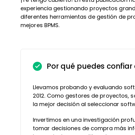
¡Te tengo cubierto! En esta publicación 
experiencia gestionando proyectos grand
diferentes herramientas de gestión de pro
mejores BPMS.
Por qué puedes confiar
Llevamos probando y evaluando soft
2012. Como gestores de proyectos, sa
la mejor decisión al seleccionar soft
Invertimos en una investigación pro
tomar decisiones de compra más in