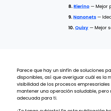
8.
Rierino
—
Mejor 
9.
Nanonets
—
Ide
10.
Quixy
—
Mejor 
Parece que hay un sinfín de soluciones p
disponibles, así que averiguar cuál es la m
visibilidad de los procesos empresariales
mantener una operación saludable, pero n
adecuada para ti.