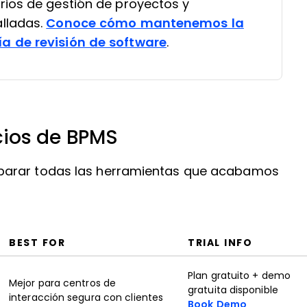
rios de gestión de proyectos y
lladas.
Conoce cómo mantenemos la
a de revisión de software
.
cios de BPMS
parar todas las herramientas que acabamos
BEST FOR
TRIAL INFO
Plan gratuito + demo
Mejor para centros de
gratuita disponible
interacción segura con clientes
Book Demo