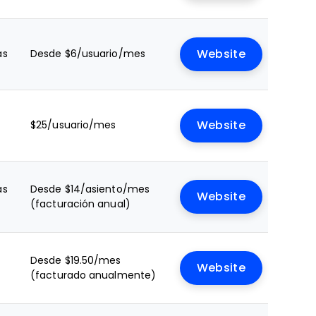
as
Desde $6/usuario/mes
Website
$25/usuario/mes
Website
as
Desde $14/asiento/mes
Website
(facturación anual)
Desde $19.50/mes
Website
(facturado anualmente)