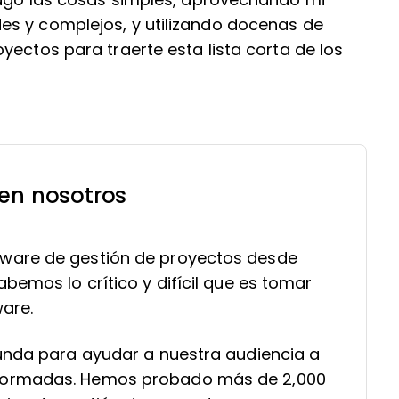
hago las cosas simples, aprovechando mi
es y complejos, y utilizando docenas de
yectos para traerte esta lista corta de los
 en nosotros
ware de gestión de proyectos desde
bemos lo crítico y difícil que es tomar
ware.
funda para ayudar a nuestra audiencia a
formadas. Hemos probado más de 2,000