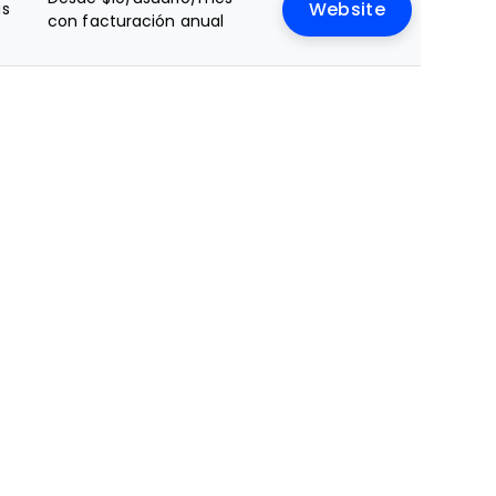
as
Website
con facturación anual