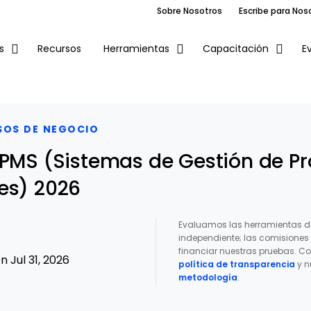
Sobre Nosotros
Escribe para Nos
Recursos
E
s
Herramientas
Capacitación
SOS DE NEGOCIO
BPMS (Sistemas de Gestión de P
es) 2026
Evaluamos las herramientas d
independiente; las comisione
financiar nuestras pruebas. Co
 Jul 31, 2026
política de transparencia
y n
metodología
.