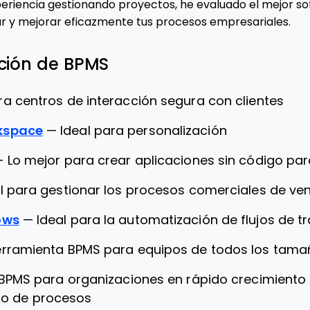
riencia gestionando proyectos, he evaluado el mejor s
ar y mejorar eficazmente tus procesos empresariales.
cción de BPMS
ra centros de interacción segura con clientes
kspace
—
Ideal para personalización
—
Lo mejor para crear aplicaciones sin código pa
l para gestionar los procesos comerciales de ve
ows
—
Ideal para la automatización de flujos de t
erramienta BPMS para equipos de todos los tama
 BPMS para organizaciones en rápido crecimiento
llo de procesos