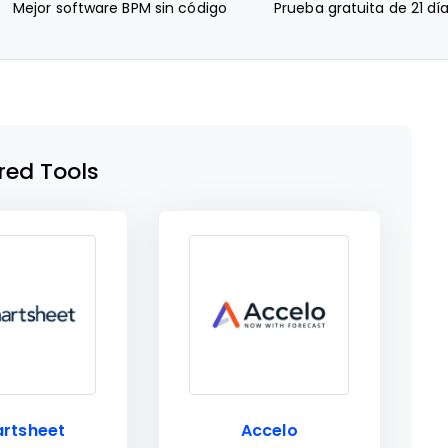
Mejor software BPM sin código
Prueba gratuita de 21 dí
red Tools
rtsheet
Accelo