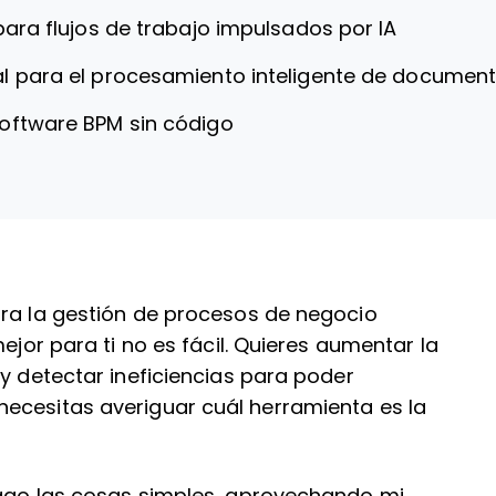
para flujos de trabajo impulsados por IA
al para el procesamiento inteligente de documen
software BPM sin código
ara la gestión de procesos de negocio
ejor para ti no es fácil. Quieres aumentar la
 y detectar ineficiencias para poder
ecesitas averiguar cuál herramienta es la