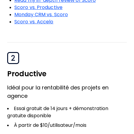
Read my in-depth review of Scoro
Scoro vs. Productive
Monday CRM vs. Scoro
Scoro vs. Accelo
2
Productive
Idéal pour la rentabilité des projets en
agence
Essai gratuit de 14 jours + démonstration
gratuite disponible
À partir de $10/utilisateur/mois