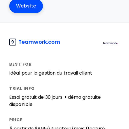
Website
Teamwork.com
9
Idéal pour la gestion du travail client
Essai gratuit de 30 jours + démo gratuite
disponible
À partir de $9.99/utilisateur/mois (facturé