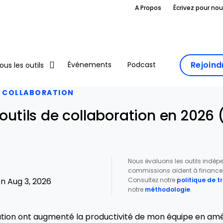
A Propos
Écrivez pour no
Rejoin
Événements
Podcast
ous les outils
 COLLABORATION
 outils de collaboration en 2026 
Nous évaluons les outils indé
commissions aident à financer 
Consultez notre
politique de 
n Aug 3, 2026
notre
méthodologie
.
ration ont augmenté la productivité de mon équipe en amé