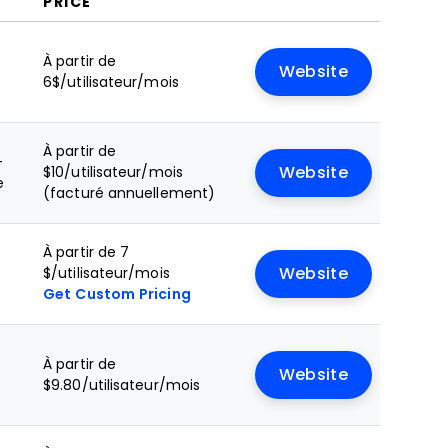
PRICE
À partir de
Website
6$/utilisateur/mois
À partir de
+
$10/utilisateur/mois
Website
e
(facturé annuellement)
À partir de 7
$/utilisateur/mois
Website
Get Custom Pricing
À partir de
Website
$9.80/utilisateur/mois