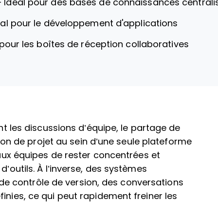
—
Idéal pour des bases de connaissances centrali
éal pour le développement d'applications
 pour les boîtes de réception collaboratives
ent les discussions d’équipe, le partage de
ation de projet au sein d’une seule plateforme
t aux équipes de rester concentrées et
d’outils. À l’inverse, des systèmes
 contrôle de version, des conversations
inies, ce qui peut rapidement freiner les