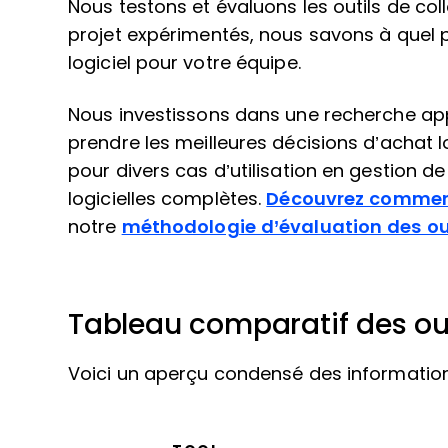
Nous testons et évaluons les outils de col
projet expérimentés, nous savons à quel poin
logiciel pour votre équipe.
Nous investissons dans une recherche ap
prendre les meilleures décisions d’achat l
pour divers cas d’utilisation en gestion de 
logicielles complètes.
Découvrez comment
notre
méthodologie d’évaluation des out
Tableau comparatif des out
Voici un aperçu condensé des informations