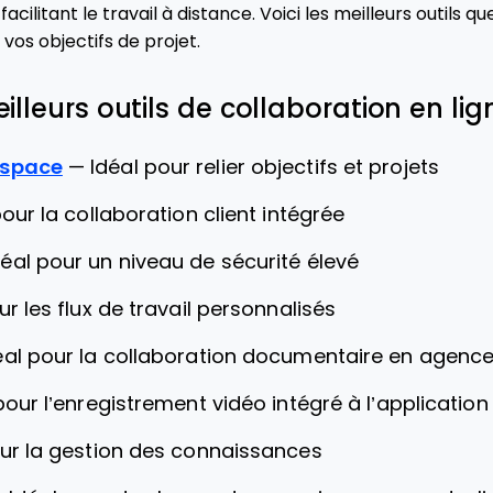
ilitant le travail à distance. Voici les meilleurs outils qu
 vos objectifs de projet.
eilleurs outils de collaboration en lig
kspace
—
Idéal pour relier objectifs et projets
pour la collaboration client intégrée
déal pour un niveau de sécurité élevé
ur les flux de travail personnalisés
éal pour la collaboration documentaire en agenc
pour l’enregistrement vidéo intégré à l’application
our la gestion des connaissances