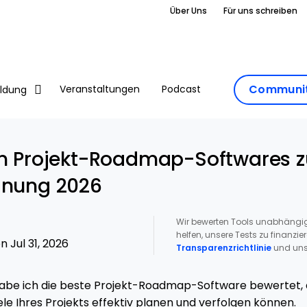
Über Uns
Für uns schreiben
Communit
Veranstaltungen
Podcast
ildung
en Projekt-Roadmap-Softwares z
anung 2026
Wir bewerten Tools unabhängig
helfen, unsere Tests zu finanzie
 Jul 31, 2026
Transparenzrichtlinie
und uns
abe ich die beste Projekt-Roadmap-Software bewertet, d
ele Ihres Projekts effektiv planen und verfolgen können.