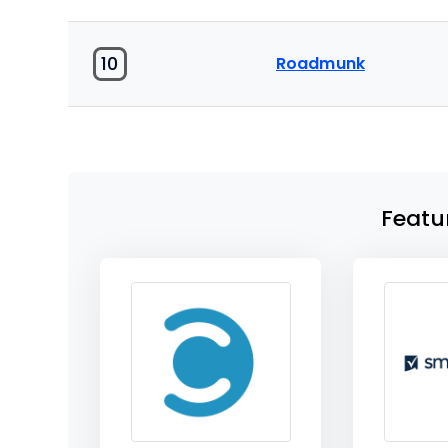
10
Roadmunk
Featu