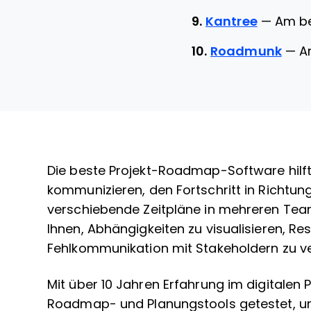
9.
Kantree
—
Am be
10.
Roadmunk
—
A
Die beste Projekt-Roadmap-Software hilft 
kommunizieren, den Fortschritt in Richtung
verschiebende Zeitpläne in mehreren Tea
Ihnen, Abhängigkeiten zu visualisieren, R
Fehlkommunikation mit Stakeholdern zu v
Mit über 10 Jahren Erfahrung im digitale
Roadmap- und Planungstools getestet, u