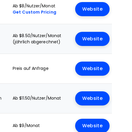
Ab $8/Nutzer/Monat
Website
Get Custom Pricing
Ab $8.50/Nutzer/Monat
Website
(jährlich abgerechnet)
Preis auf Anfrage
Website
n
Ab $11.50/Nutzer/Monat
Website
Ab $9/Monat
Website