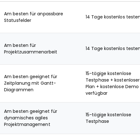
Am besten für anpassbare
14 Tage kostenlos teste
Statusfelder
Am besten für
14 Tage kostenlos teste
Projektzusammenarbeit
15-tägige kostenlose
Am besten geeignet für
Testphase + kostenloser
Zeitplanung mit Gantt-
Plan + kostenlose Demo
Diagrammen
verfügbar
Am besten geeignet für
15-tägige kostenlose
dynamisches agiles
Testphase
Projektmanagement