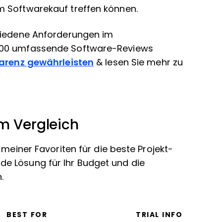
m Softwarekauf treffen können.
chiedene Anforderungen im
000 umfassende Software-Reviews
parenz gewährleisten
& lesen Sie mehr zu
m Vergleich
 meiner Favoriten für die beste Projekt-
e Lösung für Ihr Budget und die
.
BEST FOR
TRIAL INFO