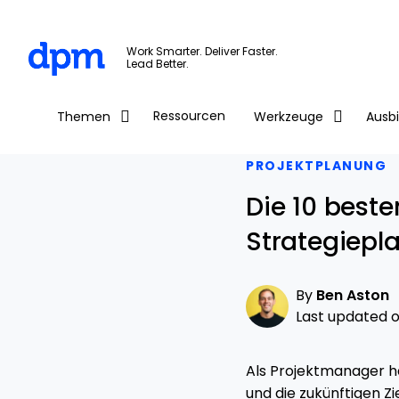
The Digital Project Manager
Work Smarter. Deliver Faster.
Lead Better.
Skip to main content
Ressourcen
Themen
Werkzeuge
Ausb
PROJEKTPLANUNG
Die 10 best
Strategiepl
By
Ben Aston
Last updated on
Als Projektmanager h
und die zukünftigen Zi