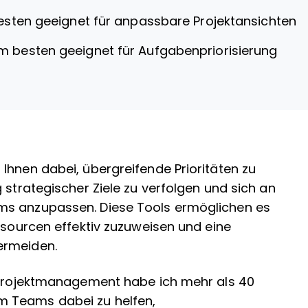
sten geeignet für anpassbare Projektansichten
m besten geeignet für Aufgabenpriorisierung
Ihnen dabei, übergreifende Prioritäten zu
 strategischer Ziele zu verfolgen und sich an
ms anzupassen. Diese Tools ermöglichen es
essourcen effektiv zuzuweisen und eine
ermeiden.
n Projektmanagement habe ich mehr als 40
m Teams dabei zu helfen,