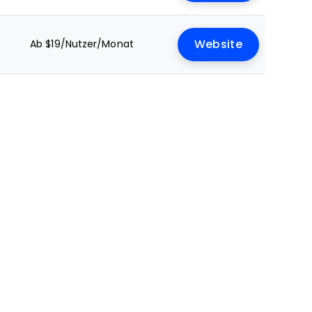
t
Ab $19/Nutzer/Monat
Website