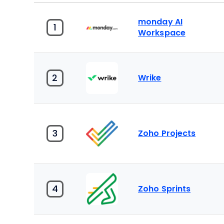
monday AI
1
Workspace
2
Wrike
3
Zoho Projects
4
Zoho Sprints