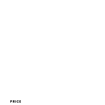
Häufige Fragen (FAQs)
PRICE