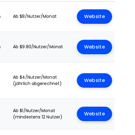
n
Ab $8/Nutzer/Monat
Website
n
Ab $9.80/Nutzer/Monat
Website
Ab $4/Nutzer/Monat
Website
(jährlich abgerechnet)
Ab $1/Nutzer/Monat
Website
(mindestens 12 Nutzer)