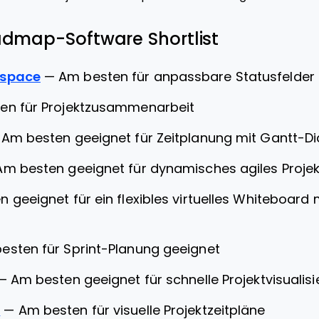
admap-Software Shortlist
kspace
—
Am besten für anpassbare Statusfelder
en für Projektzusammenarbeit
—
Am besten geeignet für Zeitplanung mit Gantt-
Am besten geeignet für dynamisches agiles Pro
 geeignet für ein flexibles virtuelles Whiteboard 
esten für Sprint-Planung geeignet
—
Am besten geeignet für schnelle Projektvisualis
r
—
Am besten für visuelle Projektzeitpläne