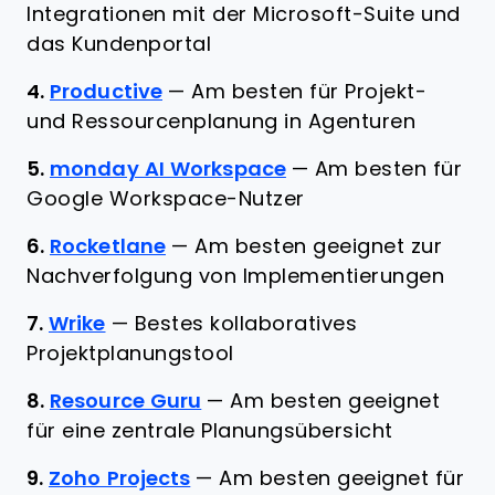
Integrationen mit der Microsoft-Suite und
das Kundenportal
4.
Productive
—
Am besten für Projekt-
und Ressourcenplanung in Agenturen
5.
monday AI Workspace
—
Am besten für
Google Workspace-Nutzer
6.
Rocketlane
—
Am besten geeignet zur
Nachverfolgung von Implementierungen
7.
Wrike
—
Bestes kollaboratives
Projektplanungstool
8.
Resource Guru
—
Am besten geeignet
für eine zentrale Planungsübersicht
9.
Zoho Projects
—
Am besten geeignet für