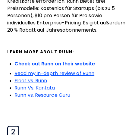
Kreditkarte erforderlich. Runn bietet drei
Preismodelle: Kostenlos für Startups (bis zu 5
Personen), $10 pro Person für Pro sowie
individuelles Enterprise-Pricing. Es gibt außerdem
20 % Rabatt auf Jahresabonnements.
LEARN MORE ABOUT RUNN:
Check out Runn on their website
Read my in-depth review of Runn
Float vs. Runn
Runn Vs. Kantata
Runn vs. Resource Guru
2