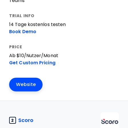
Teams
14 Tage kostenlos testen
Book Demo
Ab $10/Nutzer/Monat
Get Custom Pricing
Website
Scoro
2