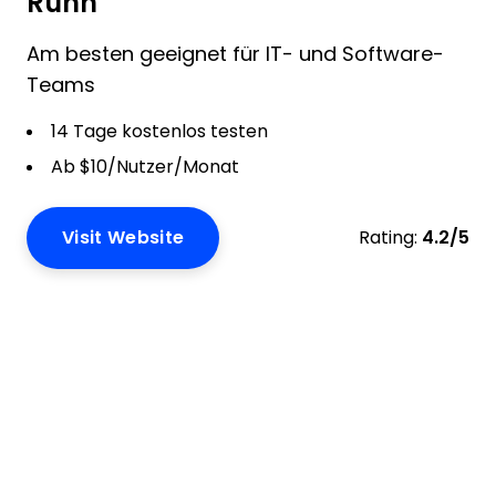
Runn
Am besten geeignet für IT- und Software-
Teams
14 Tage kostenlos testen
Ab $10/Nutzer/Monat
Visit Website
Rating:
4.2/5