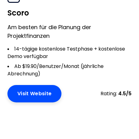
Scoro
Am besten für die Planung der
Projektfinanzen
14-tägige kostenlose Testphase + kostenlose
Demo verfügbar
Ab $19.90/Benutzer/Monat (jährliche
Abrechnung)
Visit Website
Rating:
4.5/5