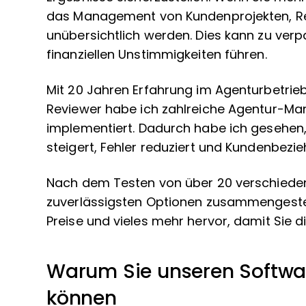
das Management von Kundenprojekten, Re
unübersichtlich werden. Dies kann zu ver
finanziellen Unstimmigkeiten führen.
Mit 20 Jahren Erfahrung im Agenturbetrie
Reviewer habe ich zahlreiche Agentur-M
implementiert. Dadurch habe ich gesehen, w
steigert, Fehler reduziert und Kundenbezi
Nach dem Testen von über 20 verschiedene
zuverlässigsten Optionen zusammengestellt
Preise und vieles mehr hervor, damit Sie 
Warum Sie unseren Softwa
können