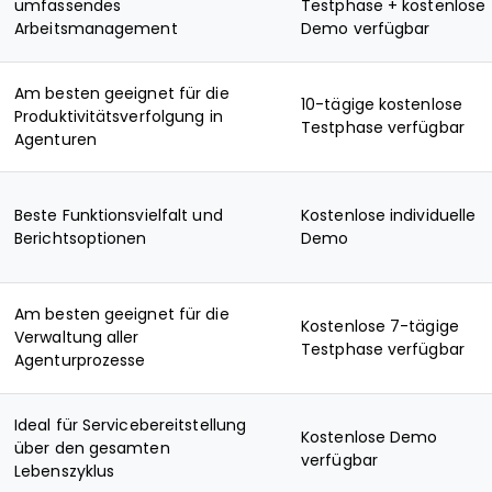
umfassendes
Testphase + kostenlose
Arbeitsmanagement
Demo verfügbar
Am besten geeignet für die
10-tägige kostenlose
Produktivitätsverfolgung in
Testphase verfügbar
Agenturen
Beste Funktionsvielfalt und
Kostenlose individuelle
Berichtsoptionen
Demo
Am besten geeignet für die
Kostenlose 7-tägige
Verwaltung aller
Testphase verfügbar
Agenturprozesse
Ideal für Servicebereitstellung
Kostenlose Demo
über den gesamten
verfügbar
Lebenszyklus