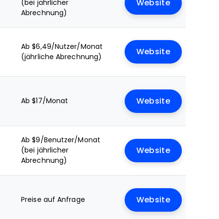
(bei jährlicher
Website
Abrechnung)
Ab $6,49/Nutzer/Monat
Website
(jährliche Abrechnung)
Ab $17/Monat
Website
Ab $9/Benutzer/Monat
(bei jährlicher
Website
Abrechnung)
Preise auf Anfrage
Website