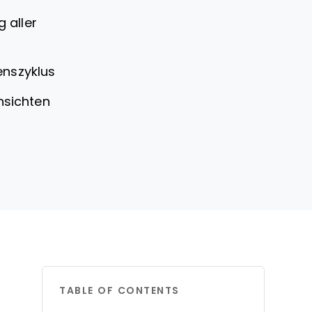
 aller
enszyklus
nsichten
TABLE OF CONTENTS