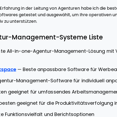
Erfahrung in der Leitung von Agenturen habe ich die bes
ftwares getestet und ausgewählt, um Ihre operativen un
v zu unterstützen.
ntur-Management-Systeme Liste
te All-in-one-Agentur-Management-Lösung mit V
kspace
—
Beste anpassbare Software für Werbe
gentur-Management-Software für individuell anp
en geeignet für umfassendes Arbeitsmanageme
esten geeignet für die Produktivitätsverfolgung 
e Funktionsvielfalt und Berichtsoptionen