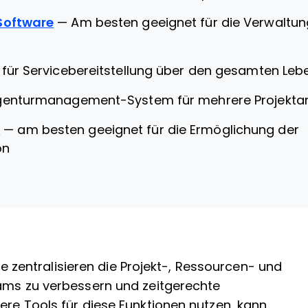
Software
—
Am besten geeignet für die Verwaltung
l für Servicebereitstellung über den gesamten Leb
genturmanagement-System für mehrere Projekta
m
—
am besten geeignet für die Ermöglichung der
on
entralisieren die Projekt-, Ressourcen- und
eams zu verbessern und zeitgerechte
ere Tools für diese Funktionen nutzen, kann