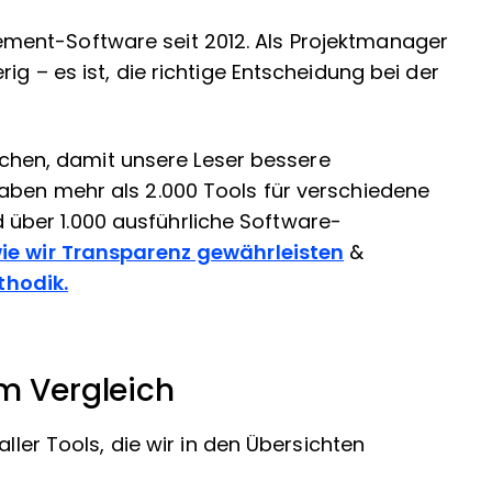
ent-Software seit 2012. Als Projektmanager
ig – es ist, die richtige Entscheidung bei der
herchen, damit unsere Leser bessere
aben mehr als 2.000 Tools für verschiedene
ber 1.000 ausführliche Software-
wie wir Transparenz gewährleisten
&
hodik.
m Vergleich
aller Tools, die wir in den Übersichten