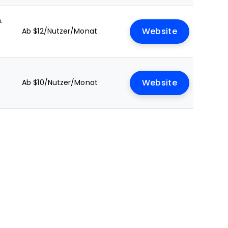
.
Ab $12/Nutzer/Monat
Website
Ab $10/Nutzer/Monat
Website