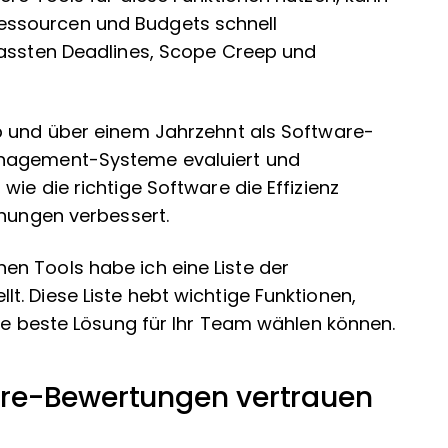
ssourcen und Budgets schnell
passten Deadlines, Scope Creep und
b und über einem Jahrzehnt als Software-
anagement-Systeme evaluiert und
ie die richtige Software die Effizienz
ehungen verbessert.
n Tools habe ich eine Liste der
. Diese Liste hebt wichtige Funktionen,
die beste Lösung für Ihr Team wählen können.
re-Bewertungen vertrauen