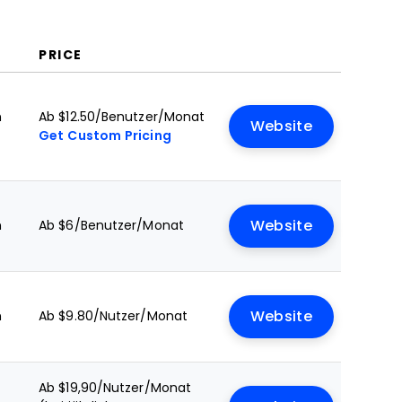
PRICE
n
Ab $12.50/Benutzer/Monat
Website
Get Custom Pricing
n
Ab $6/Benutzer/Monat
Website
n
Ab $9.80/Nutzer/Monat
Website
Ab $19,90/Nutzer/Monat