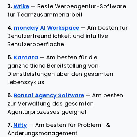
3.
Wrike
—
Beste Werbeagentur-Software
für Teamzusammenarbeit
4.
monday AI Workspace
—
Am besten für
Benutzerfreundlichkeit und intuitive
Benutzeroberfläche
5.
Kantata
—
Am besten für die
ganzheitliche Bereitstellung von
Dienstleistungen über den gesamten
Lebenszyklus
6.
Bonsai Agency Software
—
Am besten
zur Verwaltung des gesamten
Agenturprozesses geeignet
7.
Nifty
—
Am besten für Problem- &
Änderungsmanagement