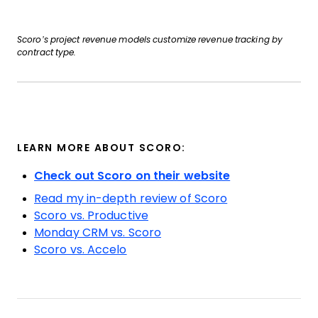
Scoro’s project revenue models customize revenue tracking by
contract type.
LEARN MORE ABOUT SCORO:
Check out Scoro on their website
Read my in-depth review of Scoro
Scoro vs. Productive
Monday CRM vs. Scoro
Scoro vs. Accelo