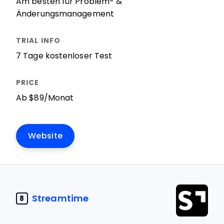
Am besten für Problem- &
Änderungsmanagement
7 Tage kostenloser Test
Ab $89/Monat
Website
Streamtime
8