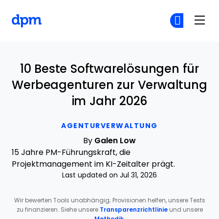
The Digital Project Manager
Co
Co
Skip to main content
10 Beste Softwarelösungen für
Werbeagenturen zur Verwaltung
im Jahr 2026
AGENTURVERWALTUNG
By
Galen Low
15 Jahre PM-Führungskraft, die
Projektmanagement im KI-Zeitalter prägt.
Last updated on Jul 31, 2026
Wir bewerten Tools unabhängig; Provisionen helfen, unsere Tests
zu finanzieren. Siehe unsere
Transparenzrichtlinie
und unsere