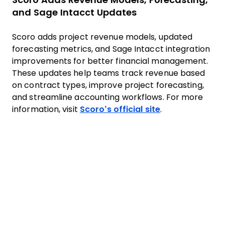
Scoro Adds Revenue Models, Forecasting,
and Sage Intacct Updates
Scoro adds project revenue models, updated
forecasting metrics, and Sage Intacct integration
improvements for better financial management.
These updates help teams track revenue based
on contract types, improve project forecasting,
and streamline accounting workflows. For more
information, visit
Scoro’s official site
.