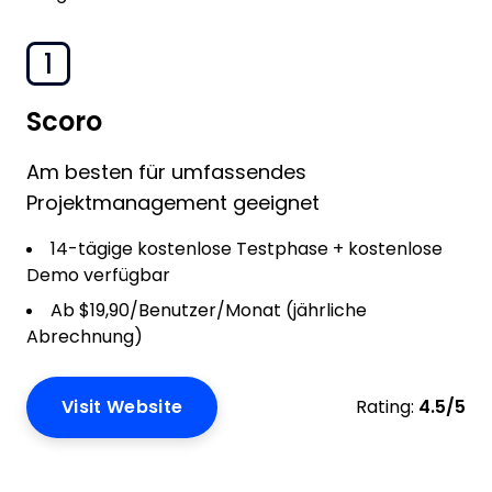
1
Scoro
Am besten für umfassendes
Projektmanagement geeignet
14-tägige kostenlose Testphase + kostenlose
Demo verfügbar
Ab $19,90/Benutzer/Monat (jährliche
Abrechnung)
Visit Website
Rating:
4.5/5