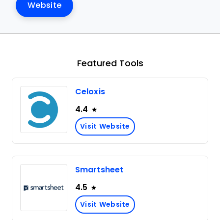
Website
Featured Tools
Celoxis
4.4
Visit Website
Smartsheet
4.5
Visit Website