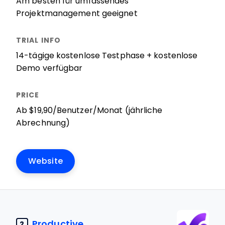
Am besten für umfassendes
Projektmanagement geeignet
14-tägige kostenlose Testphase + kostenlose
Demo verfügbar
Ab $19,90/Benutzer/Monat (jährliche
Abrechnung)
Website
Productive
2