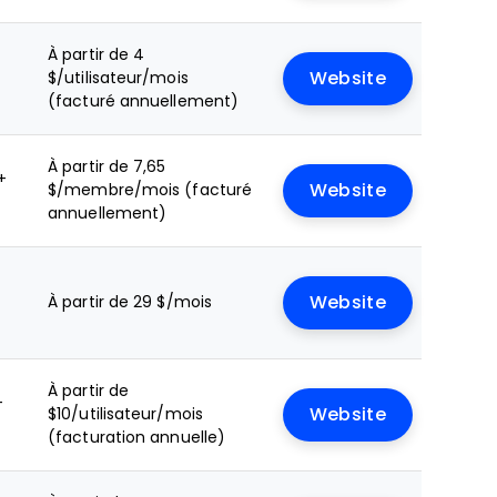
+
À partir de 4
$/utilisateur/mois
Website
(facturé annuellement)
À partir de 7,65
+
$/membre/mois (facturé
Website
annuellement)
À partir de 29 $/mois
Website
À partir de
+
$10/utilisateur/mois
Website
(facturation annuelle)