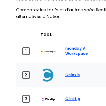
Comparez les tarifs et d’autres spécific
alternatives à Notion.
TOOL
monday AI
1
Workspace
2
Celoxis
3
ClickUp