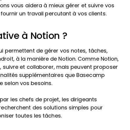
s vous aidera à mieux gérer et suivre vos
 fournir un travail percutant à vos clients.
tive à Notion ?
qui permettent de gérer vos notes, tâches,
ndroit, à la manière de Notion. Comme Notion,
r, suivre et collaborer, mais peuvent proposer
ionnalités supplémentaires que Basecamp
e selon vos besoins.
ar les chefs de projet, les dirigeants
i recherchent des solutions simples pour
oniser toutes les tâches.