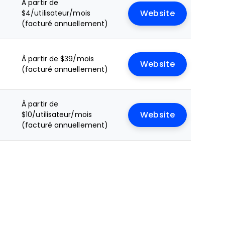
À partir de
e
$4/utilisateur/mois
Website
(facturé annuellement)
À partir de $39/mois
Website
(facturé annuellement)
À partir de
$10/utilisateur/mois
Website
(facturé annuellement)