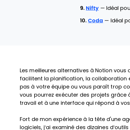
9.
Nifty
—
Idéal pou
10.
Coda
—
Idéal p
Les meilleures alternatives à Notion vous o
facilitent la planification, la collaboration
pas à votre équipe ou vous paraît trop co
vous pourrez exécuter des projets grâce à
travail et à une interface qui répond à vos
Fort de mon expérience à la tête d'une ag
logiciels, j’ai examiné des dizaines d’outil