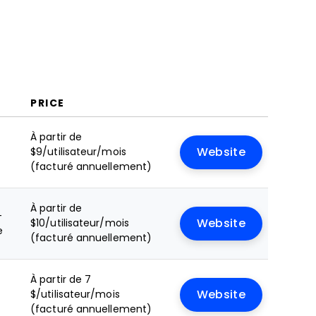
PRICE
À partir de
e
$9/utilisateur/mois
Website
(facturé annuellement)
À partir de
+
$10/utilisateur/mois
Website
e
(facturé annuellement)
À partir de 7
$/utilisateur/mois
Website
(facturé annuellement)