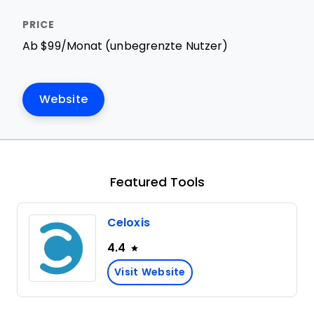
Ab $99/Monat (unbegrenzte Nutzer)
Website
Featured Tools
Celoxis
4.4
Visit Website