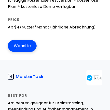
15-tägige kostenlose Testversion + kostenloser
Plan + kostenlose Demo verfügbar
Ab $4/Nutzer/Monat (jährliche Abrechnung)
Website
MeisterTask
4
Am besten geeignet für Brainstorming,
Ideenfindung und Aufgabenmanagement in