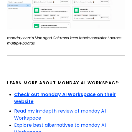
monday.com’s Managed Columns keep labels consistent across
multiple boards.
LEARN MORE ABOUT MONDAY AI WORKSPACE:
Check out monday AI Workspace on their
website
Read my in-depth review of monday AI
Workspace
Explore best alternatives to monday AI