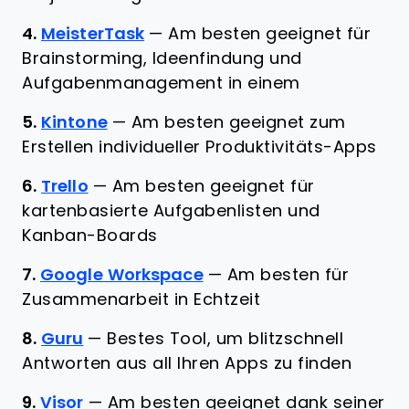
4.
MeisterTask
—
Am besten geeignet für
Brainstorming, Ideenfindung und
Aufgabenmanagement in einem
5.
Kintone
—
Am besten geeignet zum
Erstellen individueller Produktivitäts-Apps
6.
Trello
—
Am besten geeignet für
kartenbasierte Aufgabenlisten und
Kanban-Boards
7.
Google Workspace
—
Am besten für
Zusammenarbeit in Echtzeit
8.
Guru
—
Bestes Tool, um blitzschnell
Antworten aus all Ihren Apps zu finden
9.
Visor
—
Am besten geeignet dank seiner