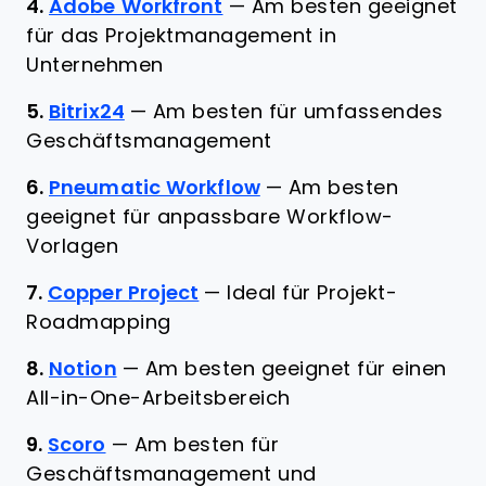
4.
Adobe Workfront
—
Am besten geeignet
für das Projektmanagement in
Unternehmen
5.
Bitrix24
—
Am besten für umfassendes
Geschäftsmanagement
6.
Pneumatic Workflow
—
Am besten
geeignet für anpassbare Workflow-
Vorlagen
7.
Copper Project
—
Ideal für Projekt-
Roadmapping
8.
Notion
—
Am besten geeignet für einen
All-in-One-Arbeitsbereich
9.
Scoro
—
Am besten für
Geschäftsmanagement und