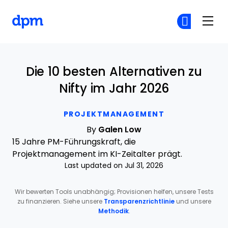
The Digital Project Manager
Co
Co
Skip to main content
Die 10 besten Alternativen zu
Nifty im Jahr 2026
PROJEKTMANAGEMENT
By
Galen Low
15 Jahre PM-Führungskraft, die
Projektmanagement im KI-Zeitalter prägt.
Last updated on Jul 31, 2026
Wir bewerten Tools unabhängig; Provisionen helfen, unsere Tests
zu finanzieren. Siehe unsere
Transparenzrichtlinie
und unsere
Methodik
.