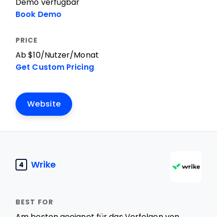
Demo verfügbar
Book Demo
Ab $10/Nutzer/Monat
Get Custom Pricing
Website
Wrike
4
Am besten geeignet für das Verfolgen von