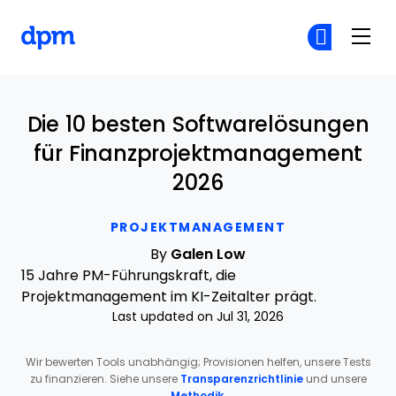
The Digital Project Manager
Co
Co
Skip to main content
Die 10 besten Softwarelösungen
für Finanzprojektmanagement
2026
PROJEKTMANAGEMENT
By
Galen Low
15 Jahre PM-Führungskraft, die
Projektmanagement im KI-Zeitalter prägt.
Last updated on Jul 31, 2026
Wir bewerten Tools unabhängig; Provisionen helfen, unsere Tests
zu finanzieren. Siehe unsere
Transparenzrichtlinie
und unsere