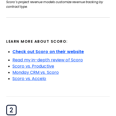
Scoro’s project revenue models customize revenue tracking by
contract type.
LEARN MORE ABOUT SCORO:
Check out Scoro on their website
Read my in-depth review of Scoro
Scoro vs. Productive
Monday CRM vs. Scoro
Scoro vs. Accelo
2