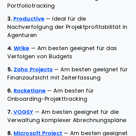
Portfoliotracking
3.
Productive
—
Ideal für die
Nachverfolgung der Projektprofitabilität in
Agenturen
4.
Wrike
—
Am besten geeignet für das
Verfolgen von Budgets
5.
Zoho Projects
—
Am besten geeignet für
Finanzaufsicht mit Zeiterfassung
6.
Rocketlane
—
Am besten für
Onboarding-Projekttracking
7.
VOGSY
—
Am besten geeignet für die
Verwaltung komplexer Abrechnungspläne
8.
Microsoft Project
—
Am besten geeignet