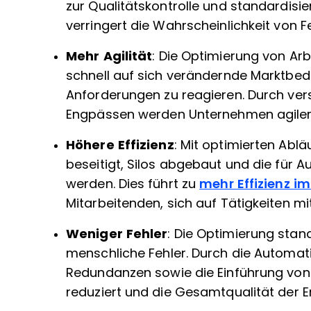
zur Qualitätskontrolle und standardisie
verringert die Wahrscheinlichkeit von 
Mehr Agilität
: Die Optimierung von Ar
schnell auf sich verändernde Marktbe
Anforderungen zu reagieren. Durch ver
Engpässen werden Unternehmen agiler
Höhere Effizienz
: Mit optimierten Abl
beseitigt, Silos abgebaut und die für 
werden. Dies führt zu
mehr Effizienz i
Mitarbeitenden, sich auf Tätigkeiten m
Weniger Fehler
: Die Optimierung stan
menschliche Fehler. Durch die Automa
Redundanzen sowie die Einführung von 
reduziert und die Gesamtqualität der 