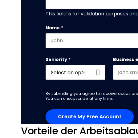
This field is for validation purposes a
Name
*
First name
Seniority
*
Business 
By submitting you agree to receive occasio
You can unsubscribe at any time.
Vorteile der Arbeitsabl