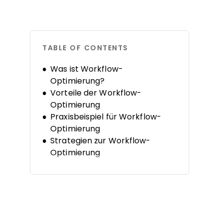
TABLE OF CONTENTS
Was ist Workflow-
Optimierung?
Vorteile der Workflow-
Optimierung
Praxisbeispiel für Workflow-
Optimierung
Strategien zur Workflow-
Optimierung
So optimieren Sie Ihre
Workflows
Tools zur Optimierung Ihrer
Workflows
Best Practices zur Workflow-