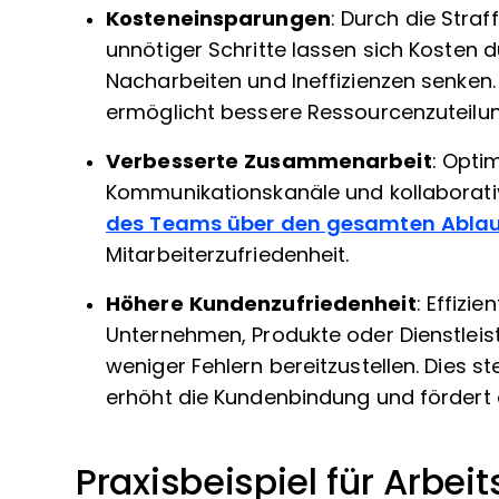
Kosteneinsparungen
: Durch die Stra
unnötiger Schritte lassen sich Kosten
Nacharbeiten und Ineffizienzen senken.
ermöglicht bessere Ressourcenzuteil
Verbesserte Zusammenarbeit
: Opti
Kommunikationskanäle und kollaborati
des Teams über den gesamten Ablau
Mitarbeiterzufriedenheit.
Höhere Kundenzufriedenheit
: Effizi
Unternehmen, Produkte oder Dienstleist
weniger Fehlern bereitzustellen. Dies st
erhöht die Kundenbindung und förder
Praxisbeispiel für Arbe