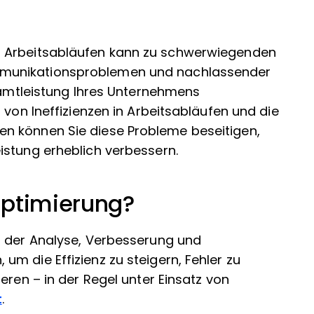
n Arbeitsabläufen kann zu schwerwiegenden
mmunikationsproblemen und nachlassender
esamtleistung Ihres Unternehmens
 von Ineffizienzen in Arbeitsabläufen und die
n können Sie diese Probleme beseitigen,
istung erheblich verbessern.
Optimierung?
s der Analyse, Verbesserung und
m die Effizienz zu steigern, Fehler zu
eren – in der Regel unter Einsatz von
t
.