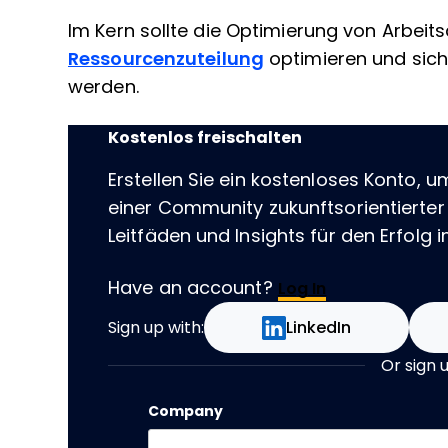
Im Kern sollte die Optimierung von Arbeits
Ressourcenzuteilung
optimieren und siche
werden.
Kostenlos freischalten
Erstellen Sie ein kostenloses Konto, u
einer Community zukunftsorientierter
Leitfäden und Insights für den Erfolg im
Have an account?
Log In
Sign up with:
LinkedIn
Or sign 
Company