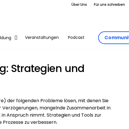
Über Uns
Für uns schreiben
Communit
Veranstaltungen
Podcast
ildung
: Strategien und
) der folgenden Probleme lösen, mit denen Sie
der Verzögerungen, mangelnde Zusammenarbeit in
t in Anspruch nimmt. Strategien und Tools zur
e Prozesse zu verbessern.