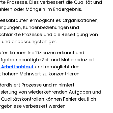
rte Prozesse. Dies verbessert die Qualität und
Fehlern oder Mängeln im Endergebnis.
beitsabläufen ermöglicht es Organisationen,
dingungen, Kundenbeziehungen und
schlankte Prozesse und die Beseitigung von
 und anpassungsfähiger.
äufen können Ineffizienzen erkannt und
Aufgaben benötigte Zeit und Mühe reduziert
m Arbeitsablauf
und ermöglicht den
it hohem Mehrwert zu konzentrieren.
dardisiert Prozesse und minimiert
tisierung von wiederkehrenden Aufgaben und
Qualitätskontrollen können Fehler deutlich
Ergebnisse verbessert werden.