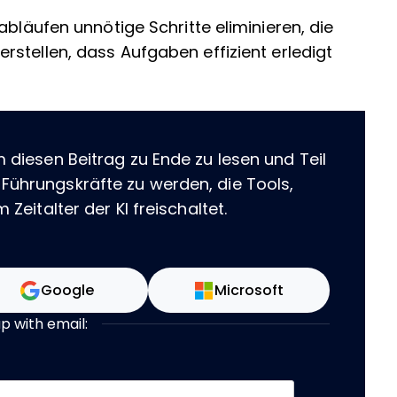
abläufen unnötige Schritte eliminieren, die
rstellen, dass Aufgaben effizient erledigt
m diesen Beitrag zu Ende zu lesen und Teil
 Führungskräfte zu werden, die Tools,
 Zeitalter der KI freischaltet.
Google
Microsoft
up with email: