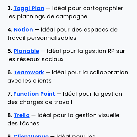
3.
Toggl Plan
—
Idéal pour cartographier
les plannings de campagne
4.
Notion
—
Idéal pour des espaces de
travail personnalisables
5.
Planable
—
Idéal pour la gestion RP sur
les réseaux sociaux
6.
Teamwork
—
Idéal pour la collaboration
avec les clients
7.
Function Point
—
Idéal pour la gestion
des charges de travail
8.
Trello
—
Idéal pour la gestion visuelle
des tâches
9.
ClientVenue
—
Idéal pour les