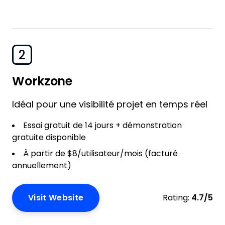
2
Workzone
Idéal pour une visibilité projet en temps réel
Essai gratuit de 14 jours + démonstration
gratuite disponible
À partir de $8/utilisateur/mois (facturé
annuellement)
Visit Website
Rating:
4.7/5