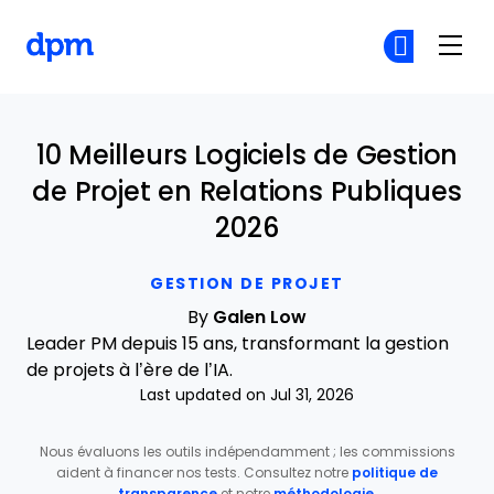
The Digital Project Manager
Re
Re
Skip to main content
10 Meilleurs Logiciels de Gestion
de Projet en Relations Publiques
2026
GESTION DE PROJET
By
Galen Low
Leader PM depuis 15 ans, transformant la gestion
de projets à l’ère de l’IA.
Last updated on Jul 31, 2026
Nous évaluons les outils indépendamment ; les commissions
aident à financer nos tests. Consultez notre
politique de