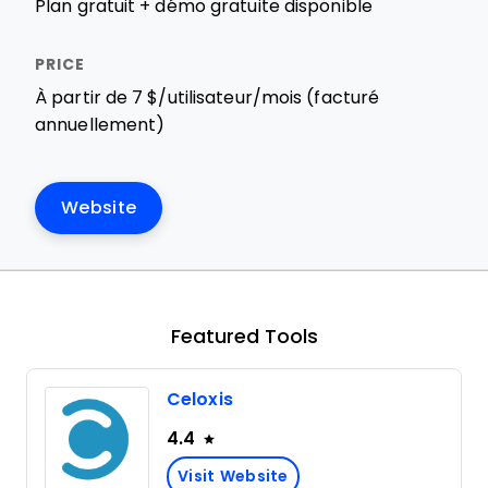
Plan gratuit + démo gratuite disponible
À partir de 7 $/utilisateur/mois (facturé
annuellement)
Website
Featured Tools
Celoxis
4.4
Visit Website