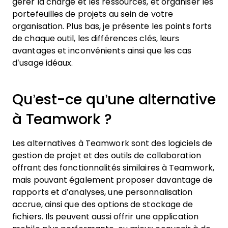
gérer la charge et les ressources, et organiser les
portefeuilles de projets au sein de votre
organisation. Plus bas, je présente les points forts
de chaque outil, les différences clés, leurs
avantages et inconvénients ainsi que les cas
d’usage idéaux.
Qu’est-ce qu’une alternative
à Teamwork ?
Les alternatives à Teamwork sont des logiciels de
gestion de projet et des outils de collaboration
offrant des fonctionnalités similaires à Teamwork,
mais pouvant également proposer davantage de
rapports et d’analyses, une personnalisation
accrue, ainsi que des options de stockage de
fichiers. Ils peuvent aussi offrir une application