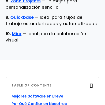
8.
Zoho Projects
—
La mejor para
personalización sencilla
9.
Quickbase
—
Ideal para flujos de
trabajo estandarizados y automatizados
10.
Miro
—
Ideal para la colaboración
visual
TABLE OF CONTENTS
Mejores Software en Breve
Por Qué Confiar en Nosotros