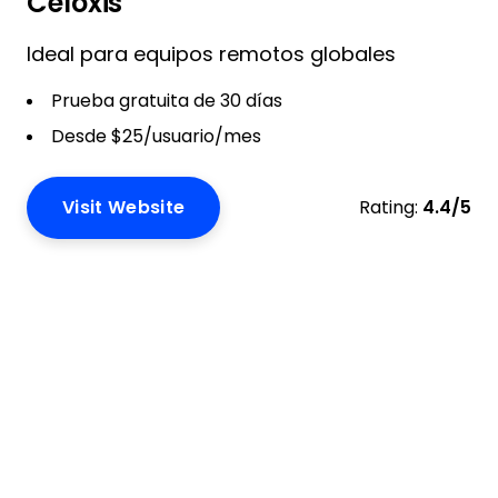
Celoxis
Ideal para equipos remotos globales
Prueba gratuita de 30 días
Desde $25/usuario/mes
Visit Website
Rating:
4.4/5