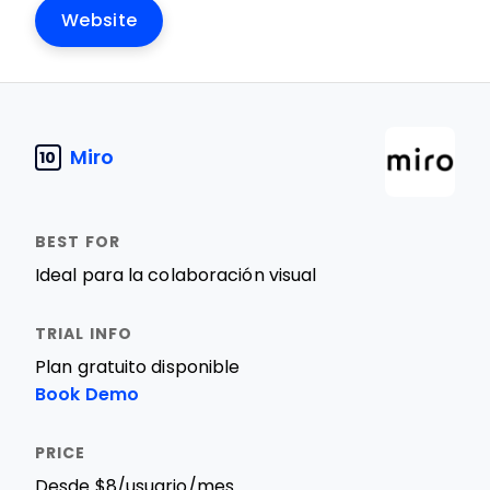
Website
Miro
10
Ideal para la colaboración visual
Plan gratuito disponible
Book Demo
Desde $8/usuario/mes