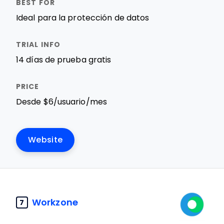
Ideal para la protección de datos
14 días de prueba gratis
Desde $6/usuario/mes
Website
Workzone
7