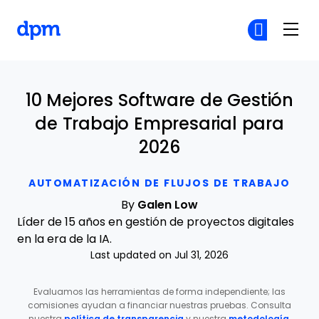
The Digital Project Manager
Ún
Ún
Skip to main content
10 Mejores Software de Gestión
de Trabajo Empresarial para
2026
AUTOMATIZACIÓN DE FLUJOS DE TRABAJO
By
Galen Low
Líder de 15 años en gestión de proyectos digitales
en la era de la IA.
Last updated on Jul 31, 2026
Evaluamos las herramientas de forma independiente; las
comisiones ayudan a financiar nuestras pruebas. Consulta