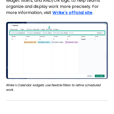
widget filters, and AND/OR logic to help teams
organize and display work more precisely. For
more information, visit
Wrike’s official site
.
Wrike’s Calendar widgets use flexible filters to refine scheduled
work.