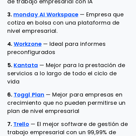
de trabajo empresarial con IA
3.
monday AI Workspace
—
Empresa que
cotiza en bolsa con una plataforma de
nivel empresarial.
4.
Workzone
—
Ideal para informes
preconfigurados
5.
Kantata
—
Mejor para la prestación de
servicios a lo largo de todo el ciclo de
vida
6.
Toggl Plan
—
Mejor para empresas en
crecimiento que no pueden permitirse un
plan de nivel empresarial
7.
Trello
—
El mejor software de gestión de
trabajo empresarial con un 99,99% de