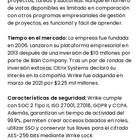
proyectos, tareas y subtareas. Aunque el número
de vistas disponibles es limitado en comparación
con otros programas empresariales de gestión
de proyectos, es funcional y fácil de aprender.
Tiempo en el mercado:
La empresa fue fundada
en 2006. Lanzaron su plataforma empresarial en
2013 después de una inversión de $10 millones por
parte de Bain Company. Tras un par de rondas de
inversión exitosas, Citrix Systems declaró su
interés en la compañía. Wrike fue adquirida en
marzo de 2021 por $2.25 mil millones.
Características de seguridad:
Wrike cumple
con SOC 2 Tipo II, ISO 27001, 27018, GDPR y CCPA.
Además, garantizan un tiempo de actividad del
99.9%, permiten crear accesos basados en roles,
utilizar SSO y conservar tus llaves para el cifrado
AES-256 bits mediante Wrike Lock.