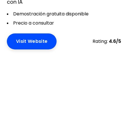
con IA
Demostración gratuita disponible
Precio a consultar
Visit Website
Rating:
4.6/5