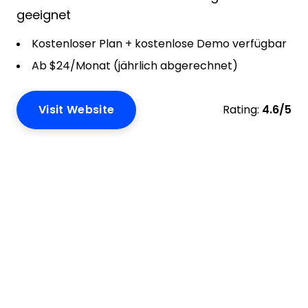
geeignet
Kostenloser Plan + kostenlose Demo verfügbar
Ab $24/Monat (jährlich abgerechnet)
Visit Website
Rating:
4.6/5