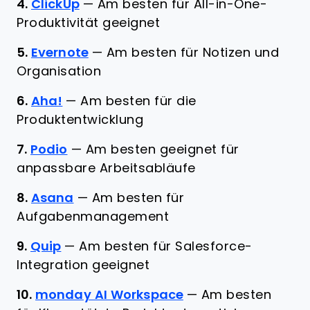
4.
ClickUp
—
Am besten für All-in-One-
Produktivität geeignet
5.
Evernote
—
Am besten für Notizen und
Organisation
6.
Aha!
—
Am besten für die
Produktentwicklung
7.
Podio
—
Am besten geeignet für
anpassbare Arbeitsabläufe
8.
Asana
—
Am besten für
Aufgabenmanagement
9.
Quip
—
Am besten für Salesforce-
Integration geeignet
10.
monday AI Workspace
—
Am besten