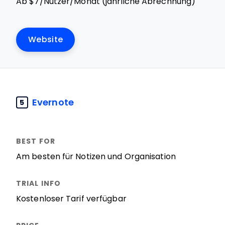
Ab $7/Nutzer/Monat (jährliche Abrechnung)
Website
Evernote
5
Am besten für Notizen und Organisation
Kostenloser Tarif verfügbar