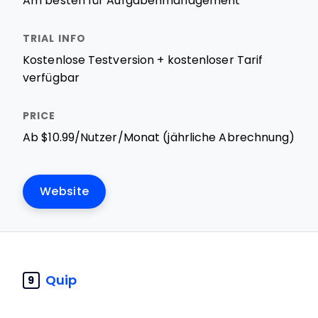
Am besten für Aufgabenmanagement
Kostenlose Testversion + kostenloser Tarif
verfügbar
Ab $10.99/Nutzer/Monat (jährliche Abrechnung)
Website
Quip
9