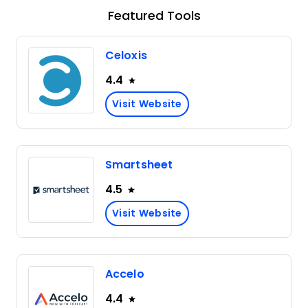
Featured Tools
Celoxis
4.4
Visit Website
Smartsheet
4.5
Visit Website
Accelo
4.4