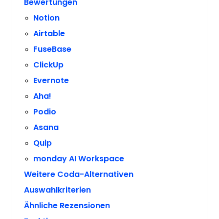
Bewertungen
Notion
Airtable
FuseBase
ClickUp
Evernote
Aha!
Podio
Asana
Quip
monday AI Workspace
Weitere Coda-Alternativen
Auswahlkriterien
Ähnliche Rezensionen