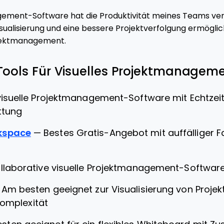
gement-Software hat die Produktivität meines Teams ver
sualisierung und eine bessere Projektverfolgung ermöglic
ojektmanagement.
Tools Für Visuelles Projektmanagemen
visuelle Projektmanagement-Software mit Echtzei
ttung
kspace
—
Bestes Gratis-Angebot mit auffälliger 
ollaborative visuelle Projektmanagement-Softwar
—
Am besten geeignet zur Visualisierung von Projek
Komplexität