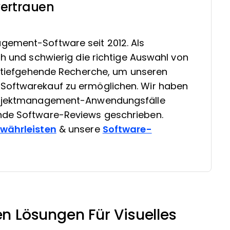
ertrauen
gement-Software seit 2012. Als
ch und schwierig die richtige Auswahl von
in tiefgehende Recherche, um unseren
Softwarekauf zu ermöglichen. Wir haben
Projektmanagement-Anwendungsfälle
nde Software-Reviews geschrieben.
ewährleisten
& unsere
Software-
en Lösungen Für Visuelles