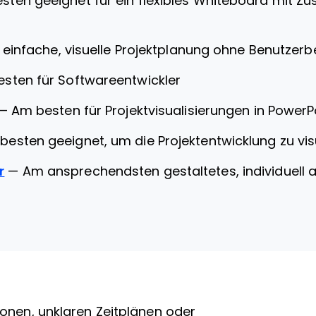
sten geeignet für ein flexibles Whiteboard mit Z
r einfache, visuelle Projektplanung ohne Benutzer
sten für Softwareentwickler
—
Am besten für Projektvisualisierungen in PowerP
besten geeignet, um die Projektentwicklung zu vis
r
—
Am ansprechendsten gestaltetes, individuell
onen, unklaren Zeitplänen oder