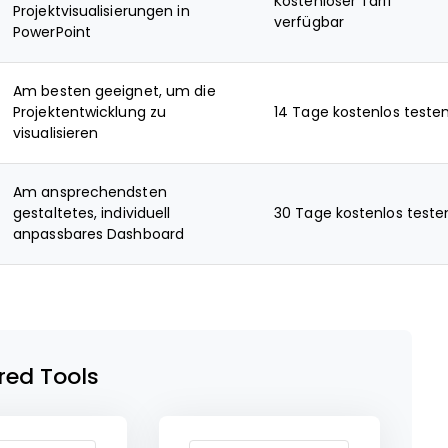
Kostenloser Tarif
Projektvisualisierungen in
verfügbar
PowerPoint
Am besten geeignet, um die
Projektentwicklung zu
14 Tage kostenlos teste
visualisieren
Am ansprechendsten
gestaltetes, individuell
30 Tage kostenlos teste
anpassbares Dashboard
red Tools