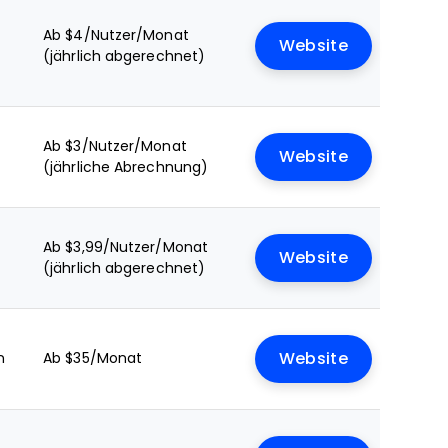
Ab $4/Nutzer/Monat
Website
(jährlich abgerechnet)
Ab $3/Nutzer/Monat
Website
(jährliche Abrechnung)
Ab $3,99/Nutzer/Monat
Website
(jährlich abgerechnet)
n
Ab $35/Monat
Website