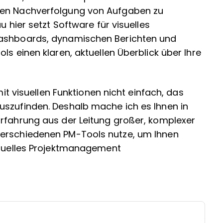
den Nachverfolgung von Aufgaben zu
u hier setzt Software für visuelles
Dashboards, dynamischen Berichten und
ls einen klaren, aktuellen Überblick über Ihre
mit visuellen Funktionen nicht einfach, das
uszufinden. Deshalb mache ich es Ihnen in
Erfahrung aus der Leitung großer, komplexer
verschiedenen PM-Tools nutze, um Ihnen
visuelles Projektmanagement