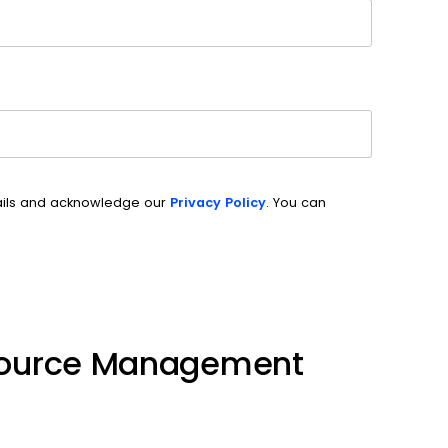
ails and acknowledge our
Privacy Policy
. You can
source Management