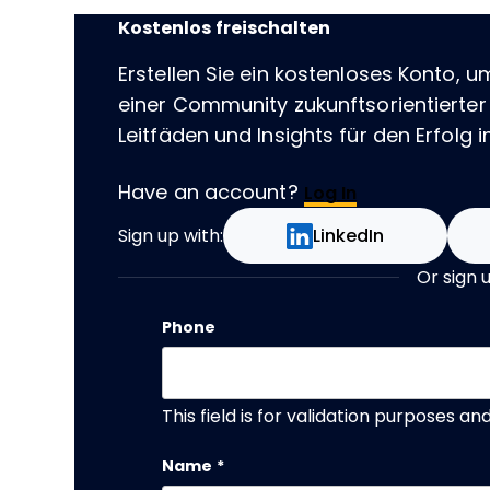
Kostenlos freischalten
Erstellen Sie ein kostenloses Konto, u
einer Community zukunftsorientierter
Leitfäden und Insights für den Erfolg im
Have an account?
Log In
Sign up with:
LinkedIn
Or sign 
Phone
This field is for validation purposes a
Name
*