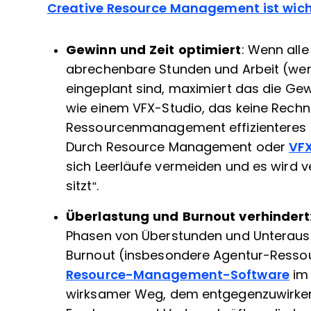
Creative Resource Management ist wich
Gewinn und Zeit optimiert
: Wenn alle
abrechenbare Stunden und Arbeit (wen
eingeplant sind, maximiert das die Gew
wie einem VFX-Studio, das keine Rechn
Ressourcenmanagement effizienteres Ar
Durch Resource Management oder
VF
sich Leerläufe vermeiden und es wird 
sitzt“.
Überlastung und Burnout verhindert
Phasen von Überstunden und Unterausl
Burnout (insbesondere Agentur-Resso
Resource-Management-Software
im 
wirksamer Weg, dem entgegenzuwirken