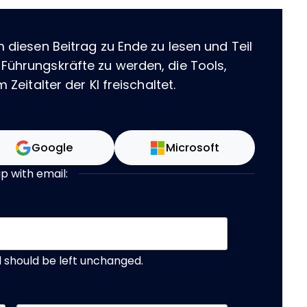
m diesen Beitrag zu Ende zu lesen und Teil
 Führungskräfte zu werden, die Tools,
 Zeitalter der KI freischaltet.
Google
Microsoft
up with email:
nd should be left unchanged.