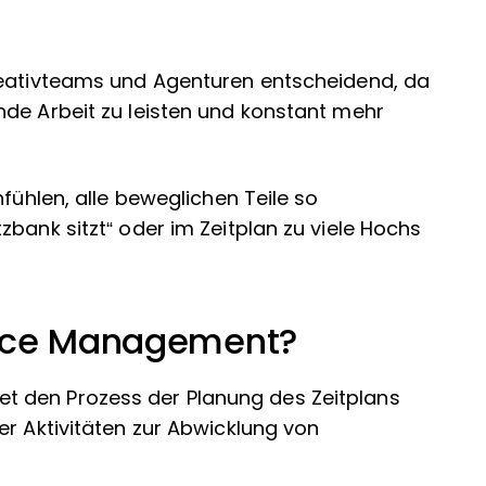
reativteams und Agenturen entscheidend, da
nde Arbeit zu leisten und konstant mehr
nfühlen, alle beweglichen Teile so
bank sitzt“ oder im Zeitplan zu viele Hochs
urce Management?
 den Prozess der Planung des Zeitplans
er Aktivitäten zur Abwicklung von