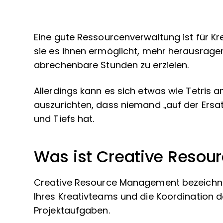
Eine gute Ressourcenverwaltung ist für K
sie es ihnen ermöglicht, mehr herausrage
abrechenbare Stunden zu erzielen.
Allerdings kann es sich etwas wie Tetris a
auszurichten, dass niemand „auf der Ersatz
und Tiefs hat.
Was ist Creative Reso
Creative Resource Management bezeichnet
Ihres Kreativteams und die Koordination d
Projektaufgaben.