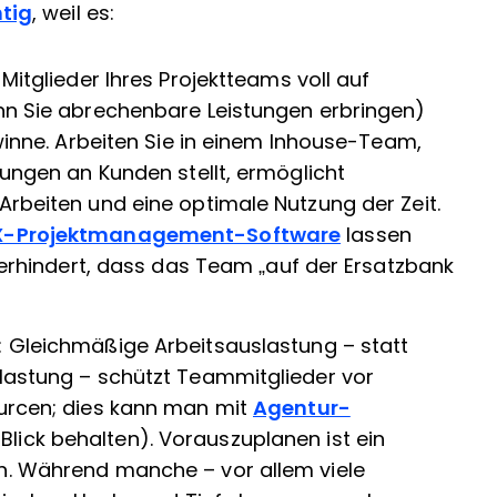
tig
, weil es:
 Mitglieder Ihres Projektteams voll auf
n Sie abrechenbare Leistungen erbringen)
inne. Arbeiten Sie in einem Inhouse-Team,
ungen an Kunden stellt, ermöglicht
beiten und eine optimale Nutzung der Zeit.
X-Projektmanagement-Software
lassen
verhindert, dass das Team „auf der Ersatzbank
: Gleichmäßige Arbeitsauslastung – statt
astung – schützt Teammitglieder vor
urcen; dies kann man mit
Agentur-
Blick behalten). Vorauszuplanen ist ein
. Während manche – vor allem viele