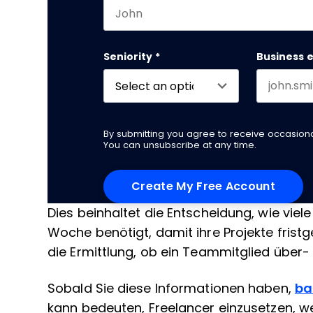
First name
Seniority
*
Business 
By submitting you agree to receive occasio
You can unsubscribe at any time.
Dies beinhaltet die Entscheidung, wie vie
Woche benötigt, damit ihre Projekte fris
die Ermittlung, ob ein Teammitglied über- 
Sobald Sie diese Informationen haben,
ba
kann bedeuten, Freelancer einzusetzen, we