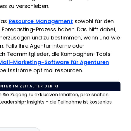
es zu verschieben.
 das
Resource Management
sowohl für den
n Forecasting-Prozess haben. Das hilft dabei,
rherzusagen und zu bestimmen, wann und wie
 Falls Ihre Agentur interne oder
uch Teammitglieder, die Kampagnen-Tools
Mail-Marketing-Software für Agenturen
Arbeitsströme optimal resourcen.
NTER IM ZEITALTER DER KI
Sie Zugang zu exklusiven Inhalten, praxisnahen
eadership-Insights – die Teilnahme ist kostenlos.