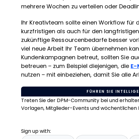
mehrere Wochen zu verteilen oder Deadlin
Ihr Kreativteam sollte einen Workflow für
kurzfristigen als auch für den langfristige
zukünftige Ressourcenbedarfe besser vo
viel neue Arbeit Ihr Team übernehmen kann.
Kundenkampagnen betreut, sollten Sie a
betreuen – zum Beispiel diejenigen, die
E-
nutzen – mit einbeziehen, damit Sie alle 
FÜHREN SIE INTELLIGE
Treten Sie der DPM-Community bei und erhalten 
Vorlagen, Mitglieder-Events und wöchentlichen L
Sign up with: