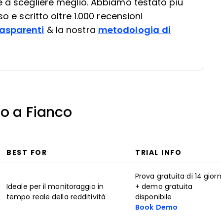
e a scegliere meglio. Abbiamo testato più
so e scritto oltre 1.000 recensioni
asparenti
& la nostra
metodologia di
o a Fianco
BEST FOR
TRIAL INFO
Prova gratuita di 14 giorn
Ideale per il monitoraggio in
+ demo gratuita
tempo reale della redditività
disponibile
Book Demo