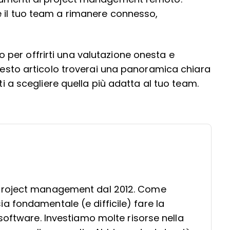
e il tuo team a rimanere connesso,
per offrirti una valutazione onesta e
questo articolo troverai una panoramica chiara
ti a scegliere quella più adatta al tuo team.
project management dal 2012. Come
 fondamentale (e difficile) fare la
software. Investiamo molte risorse nella