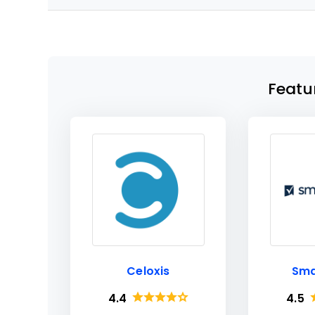
Featu
Celoxis
Sma
4.4
4.5