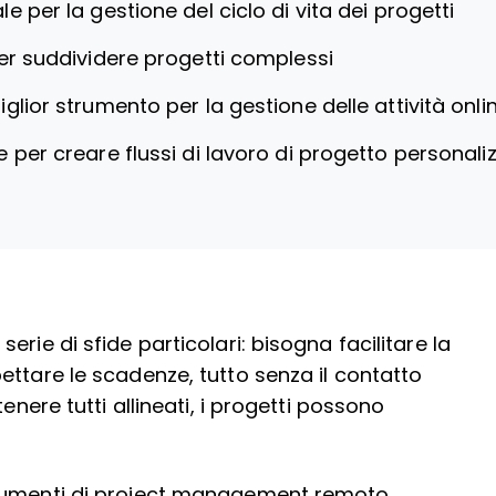
le per la gestione del ciclo di vita dei progetti
er suddividere progetti complessi
iglior strumento per la gestione delle attività onl
e per creare flussi di lavoro di progetto personaliz
rie di sfide particolari: bisogna facilitare la
ettare le scadenze, tutto senza il contatto
enere tutti allineati, i progetti possono
trumenti di project management remoto.