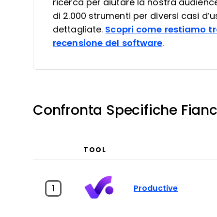
ricerca per aiutare la nostra audienc
di 2.000 strumenti per diversi casi d’u
dettagliate.
Scopri come restiamo tr
recensione del software
.
Confronta Specifiche Fianc
TOOL
1
Productive