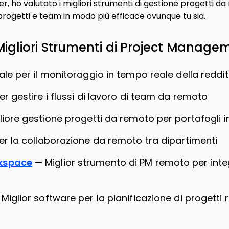
 ho valutato i migliori strumenti di gestione progetti da 
progetti e team in modo più efficace ovunque tu sia.
 Migliori Strumenti di Project Manag
ale per il monitoraggio in tempo reale della reddit
er gestire i flussi di lavoro di team da remoto
liore gestione progetti da remoto per portafogli i
er la collaborazione da remoto tra dipartimenti
kspace
—
Miglior strumento di PM remoto per integ
—
Miglior software per la pianificazione di progetti 