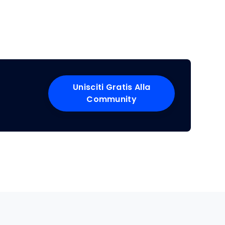
Unisciti Gratis Alla
Community