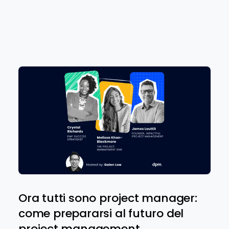
Ora tutti sono project manager:
come prepararsi al futuro del
project management