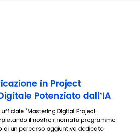
ficazione in Project
itale Potenziato dall’IA
 ufficiale "Mastering Digital Project
pletando il nostro rinomato programma
o di un percorso aggiuntivo dedicato