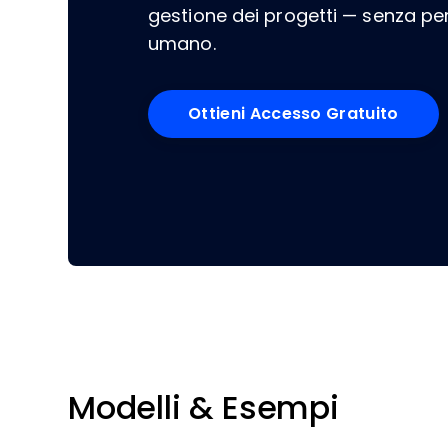
gestione dei progetti — senza per
umano.
Ottieni Accesso Gratuito
Modelli & Esempi