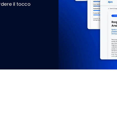
dere il tocco