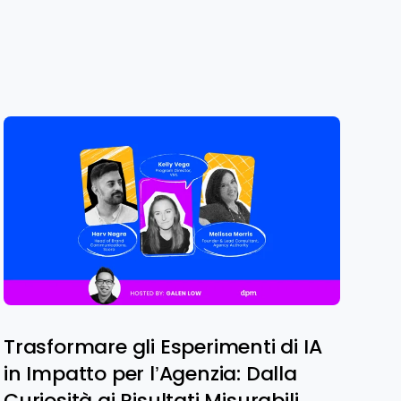
Trasformare gli Esperimenti di IA
in Impatto per l’Agenzia: Dalla
Curiosità ai Risultati Misurabili