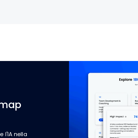
dmap
 l'IA nella