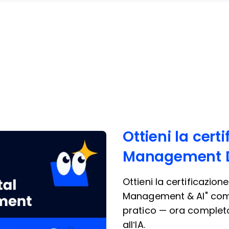
Ottieni la certi
Management Dig
Ottieni la certificazione
Management & AI" com
pratico — ora complet
all’IA.