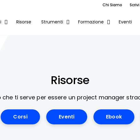
Chi Siamo
Scrivi
Risorse
Eventi
i
Strumenti
Formazione
Risorse
ò che ti serve per essere un project manager strao
Corsi
Eventi
Ebook