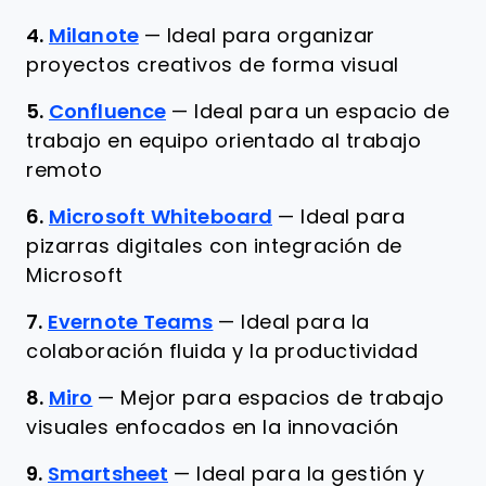
4.
Milanote
—
Ideal para organizar
proyectos creativos de forma visual
5.
Confluence
—
Ideal para un espacio de
trabajo en equipo orientado al trabajo
remoto
6.
Microsoft Whiteboard
—
Ideal para
pizarras digitales con integración de
Microsoft
7.
Evernote Teams
—
Ideal para la
colaboración fluida y la productividad
8.
Miro
—
Mejor para espacios de trabajo
visuales enfocados en la innovación
9.
Smartsheet
—
Ideal para la gestión y