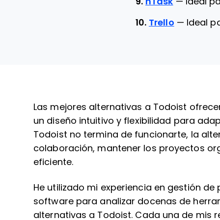
9.
nTask
—
Ideal p
10.
Trello
—
Ideal p
Las mejores alternativas a Todoist ofrece
un diseño intuitivo y flexibilidad para ad
Todoist no termina de funcionarte, la alte
colaboración, mantener los proyectos o
eficiente.
He utilizado mi experiencia en gestión d
software para analizar docenas de herram
alternativas a Todoist. Cada una de mis