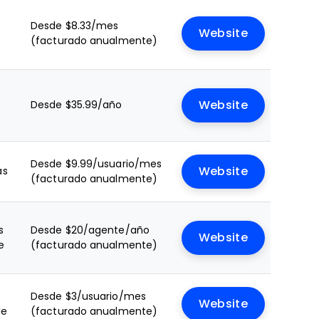
Desde $8.33/mes
Website
(facturado anualmente)
Desde $35.99/año
Website
Desde $9.99/usuario/mes
as
Website
(facturado anualmente)
s
Desde $20/agente/año
Website
e
(facturado anualmente)
Desde $3/usuario/mes
Website
le
(facturado anualmente)