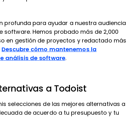
ión profunda para ayudar a nuestra audiencia
e software. Hemos probado más de 2,000
so en gestión de proyectos y redactado más
.
Descubre cómo mantenemos la
 análisis de software
.
ernativas a Todoist
s selecciones de las mejores alternativas a
decuada de acuerdo a tu presupuesto y tu