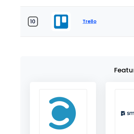
10
Trello
Featu