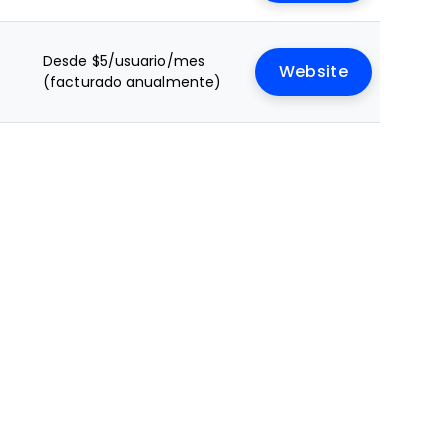
Desde $5/usuario/mes
Website
(facturado anualmente)