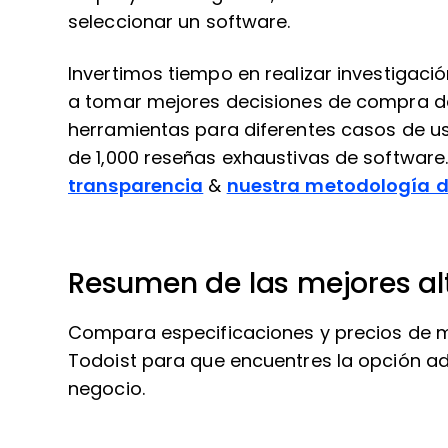
seleccionar un software.
Invertimos tiempo en realizar investigac
a tomar mejores decisiones de compra d
herramientas para diferentes casos de u
de 1,000 reseñas exhaustivas de software
transparencia
&
nuestra metodología de
Resumen de las mejores alt
Compara especificaciones y precios de mi
Todoist para que encuentres la opción a
negocio.