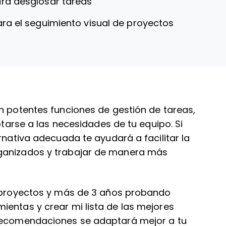
ara desglosar tareas
ara el seguimiento visual de proyectos
n potentes funciones de gestión de tareas,
aptarse a las necesidades de tu equipo. Si
rnativa adecuada te ayudará a facilitar la
rganizados y trabajar de manera más
e proyectos y más de 3 años probando
ientas y crear mi lista de las mejores
 recomendaciones se adaptará mejor a tu