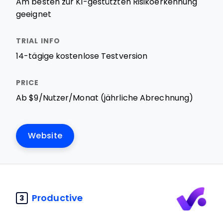
Am besten zur KI-gestützten Risikoerkennung
geeignet
14-tägige kostenlose Testversion
Ab $9/Nutzer/Monat (jährliche Abrechnung)
Website
Productive
3