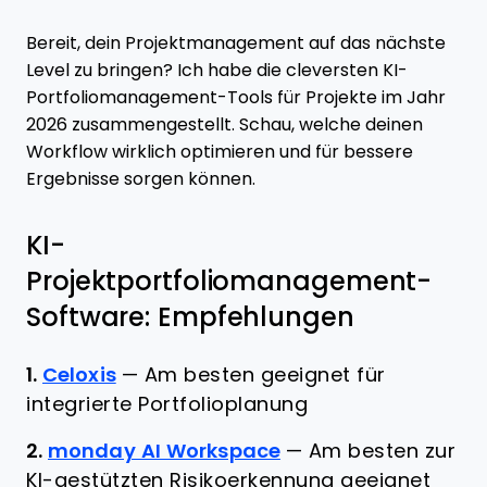
Bereit, dein Projektmanagement auf das nächste
Level zu bringen? Ich habe die cleversten KI-
Portfoliomanagement-Tools für Projekte im Jahr
2026 zusammengestellt. Schau, welche deinen
Workflow wirklich optimieren und für bessere
Ergebnisse sorgen können.
KI-
Projektportfoliomanagement-
Software: Empfehlungen
1.
Celoxis
—
Am besten geeignet für
integrierte Portfolioplanung
2.
monday AI Workspace
—
Am besten zur
KI-gestützten Risikoerkennung geeignet