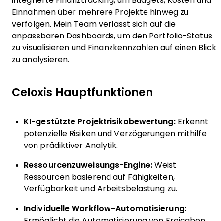
integrierte Finanztracking, um Budgets, Kosten und
Einnahmen über mehrere Projekte hinweg zu
verfolgen. Mein Team verlässt sich auf die
anpassbaren Dashboards, um den Portfolio-Status
zu visualisieren und Finanzkennzahlen auf einen Blick
zu analysieren.
Celoxis Hauptfunktionen
KI-gestützte Projektrisikobewertung:
Erkennt
potenzielle Risiken und Verzögerungen mithilfe
von prädiktiver Analytik.
Ressourcenzuweisungs-Engine:
Weist
Ressourcen basierend auf Fähigkeiten,
Verfügbarkeit und Arbeitsbelastung zu.
Individuelle Workflow-Automatisierung:
Ermöglicht die Automatisierung von Freigaben,