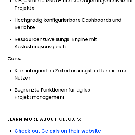
KI-gestützte Risiko- und Verzögerungsanalyse für
Projekte
Hochgradig konfigurierbare Dashboards und
Berichte
Ressourcenzuweisungs-Engine mit
Auslastungsausgleich
Cons:
Kein integriertes Zeiterfassungstool für externe
Nutzer
Begrenzte Funktionen für agiles
Projektmanagement
LEARN MORE ABOUT CELOXIS:
Check out Celoxis on their website