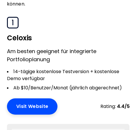
können.
1
Celoxis
Am besten geeignet für integrierte
Portfolioplanung
14-tägige kostenlose Testversion + kostenlose
Demo verfügbar
Ab $10/Benutzer/Monat (jährlich abgerechnet)
Visit Website
Rating:
4.4/5