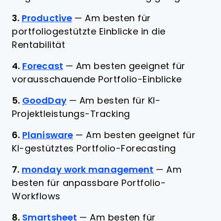
3.
Productive
—
Am besten für
portfoliogestützte Einblicke in die
Rentabilität
4.
Forecast
—
Am besten geeignet für
vorausschauende Portfolio-Einblicke
5.
GoodDay
—
Am besten für KI-
Projektleistungs-Tracking
6.
Planisware
—
Am besten geeignet für
KI-gestütztes Portfolio-Forecasting
7.
monday work management
—
Am
besten für anpassbare Portfolio-
Workflows
8.
Smartsheet
—
Am besten für