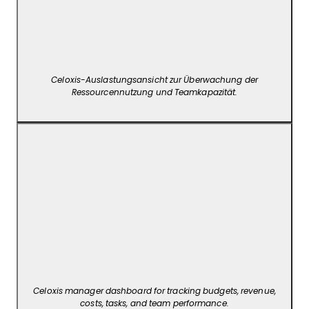
Celoxis-Auslastungsansicht zur Überwachung der
Ressourcennutzung und Teamkapazität.
Celoxis manager dashboard for tracking budgets, revenue,
costs, tasks, and team performance.