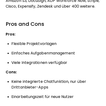
Amazon S3, DocuSign, ADP Workforce Now, Stripe,
Cisco, Expensify, Zendesk und über 400 weitere.
Pros and Cons
Pros:
Flexible Projektvorlagen
Einfaches Aufgabenmanagement
Viele Integrationen verfügbar
Cons:
Keine integrierte Chatfunktion, nur über
Drittanbieter-Apps
Einarbeitungszeit für neue Nutzer