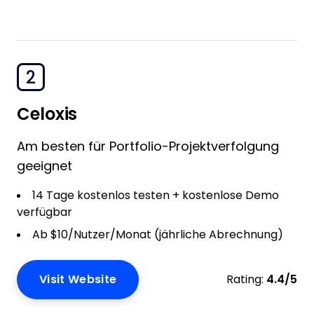
2
Celoxis
Am besten für Portfolio-Projektverfolgung
geeignet
14 Tage kostenlos testen + kostenlose Demo
verfügbar
Ab $10/Nutzer/Monat (jährliche Abrechnung)
Visit Website
Rating:
4.4/5