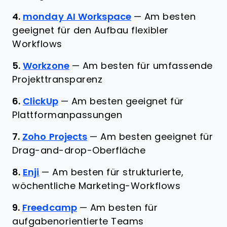
4.
monday AI Workspace
—
Am besten
geeignet für den Aufbau flexibler
Workflows
5.
Workzone
—
Am besten für umfassende
Projekttransparenz
6.
ClickUp
—
Am besten geeignet für
Plattformanpassungen
7.
Zoho Projects
—
Am besten geeignet für
Drag-and-drop-Oberfläche
8.
Enji
—
Am besten für strukturierte,
wöchentliche Marketing-Workflows
9.
Freedcamp
—
Am besten für
aufgabenorientierte Teams