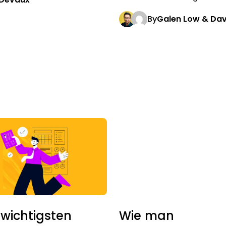
By
Galen Low & Da
 wichtigsten
Wie man