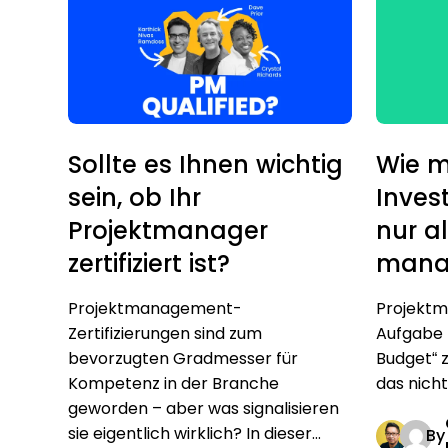
Sollte es Ihnen wichtig
Wie m
sein, ob Ihr
Inves
Projektmanager
nur al
zertifiziert ist?
mana
Projektmanagement-
Projektm
Zertifizierungen sind zum
Aufgabe 
bevorzugten Gradmesser für
Budget“ z
Kompetenz in der Branche
das nicht
geworden – aber was signalisieren
sie eigentlich wirklich? In dieser...
By