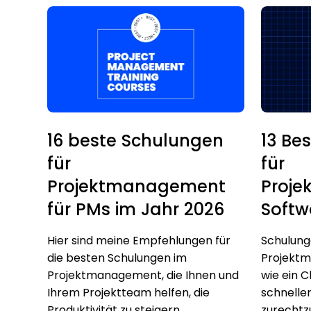
16 beste Schulungen
13 Be
für
für
Projektmanagement
Proj
für PMs im Jahr 2026
Softw
Hier sind meine Empfehlungen für
Schulung
die besten Schulungen im
Projekt
Projektmanagement, die Ihnen und
wie ein 
Ihrem Projektteam helfen, die
schnelle
Produktivität zu steigern,...
zurechtz