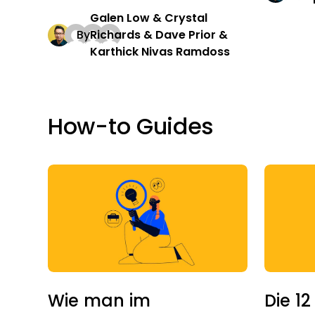
Galen Low & Crystal
By
Richards & Dave Prior &
Karthick Nivas Ramdoss
How-to Guides
Wie man im
Die 12