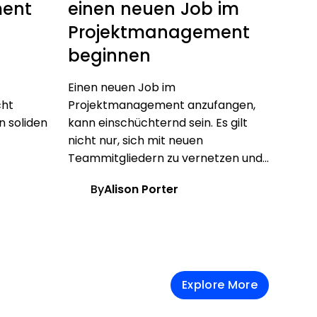
ent
einen neuen Job im
Projektmanagement
beginnen
Einen neuen Job im
cht
Projektmanagement anzufangen,
n soliden
kann einschüchternd sein. Es gilt
nicht nur, sich mit neuen
Teammitgliedern zu vernetzen und...
By
Alison Porter
Explore More