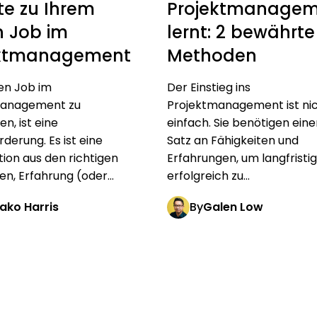
tte zu Ihrem
Projektmanagem
n Job im
lernt: 2 bewährte
ektmanagement
Methoden
en Job im
Der Einstieg ins
management zu
Projektmanagement ist ni
, ist eine
einfach. Sie benötigen eine
derung. Es ist eine
Satz an Fähigkeiten und
ion aus den richtigen
Erfahrungen, um langfristig
en, Erfahrung (oder...
erfolgreich zu...
ako Harris
By
Galen Low