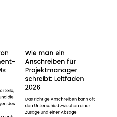
von
Wie man ein
ent-
Anschreiben für
Ms
Projektmanager
schreibt: Leitfaden
2026
rteile,
und die
Das richtige Anschreiben kann oft
gen des
den Unterschied zwischen einer
Zusage und einer Absage
u noch