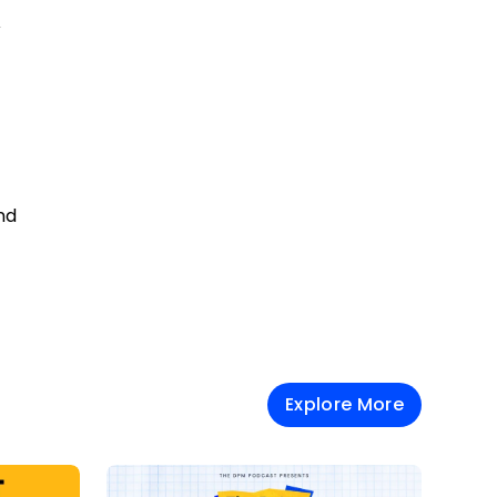
,
nd
Explore More