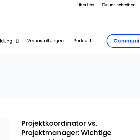
Über Uns
Für uns schreiben
Communit
Veranstaltungen
Podcast
ildung
Projektkoordinator vs.
Projektmanager: Wichtige