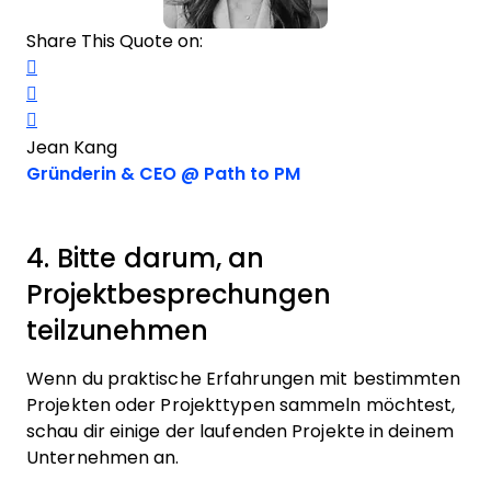
Share This Quote on:
Share on Twitter
Share on LinkedIn
Share on Facebook
Jean Kang
Opens new window
Gründerin & CEO @ Path to PM
4. Bitte darum, an
Projektbesprechungen
teilzunehmen
Wenn du praktische Erfahrungen mit bestimmten
Projekten oder Projekttypen sammeln möchtest,
schau dir einige der laufenden Projekte in deinem
Unternehmen an.