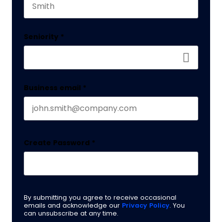
Last name
Seniority
*
Business email
*
Create Password
*
By submitting you agree to receive occasional
emails and acknowledge our
Privacy Policy
. You
can unsubscribe at any time.