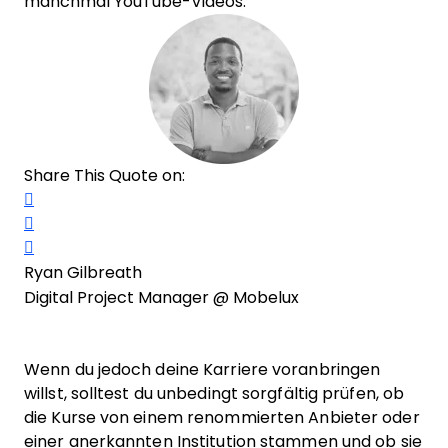
manchmal YouTube-Videos.
Share This Quote on:
Share on Twitter
Share on LinkedIn
Share on Facebook
Ryan Gilbreath
Digital Project Manager @ Mobelux
Wenn du jedoch deine Karriere voranbringen
willst, solltest du unbedingt sorgfältig prüfen, ob
die Kurse von einem renommierten Anbieter oder
einer anerkannten Institution stammen und ob sie