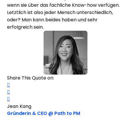
wenn sie über das fachliche Know-how verfügen.
Letztlich ist also jeder Mensch unterschiedlich,
oder? Man kann beides haben und sehr
erfolgreich sein.
Share This Quote on:
Share on Twitter
Share on LinkedIn
Share on Facebook
Jean Kang
Opens new window
Gründerin & CEO @ Path to PM