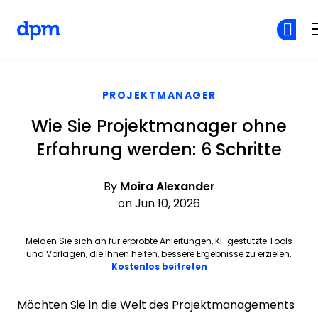
The Digital Project Manager
Skip to main content
PROJEKTMANAGER
Wie Sie Projektmanager ohne
Erfahrung werden: 6 Schritte
By
Moira Alexander
on Jun 10, 2026
Melden Sie sich an für erprobte Anleitungen, KI-gestützte Tools
und Vorlagen, die Ihnen helfen, bessere Ergebnisse zu erzielen.
Opens new window
Kostenlos beitreten
Möchten Sie in die Welt des Projektmanagements