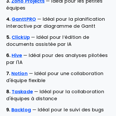
3.
Zoho Projects
—
Idéal pour les petites
équipes
4.
GanttPRO
—
Idéal pour la planification
interactive par diagramme de Gantt
5.
ClickUp
—
Idéal pour l’édition de
documents assistée par IA
6.
Hive
—
Idéal pour des analyses pilotées
par l'IA
7.
Notion
—
Idéal pour une collaboration
d'équipe flexible
8.
Taskade
—
Idéal pour la collaboration
d'équipes à distance
9.
Backlog
—
Idéal pour le suivi des bugs