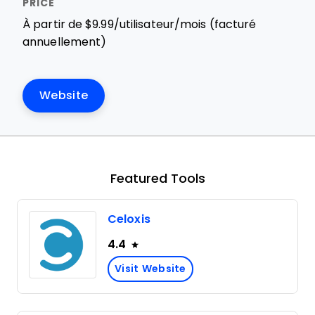
À partir de $9.99/utilisateur/mois (facturé
annuellement)
Website
Featured Tools
Celoxis
4.4
Visit Website