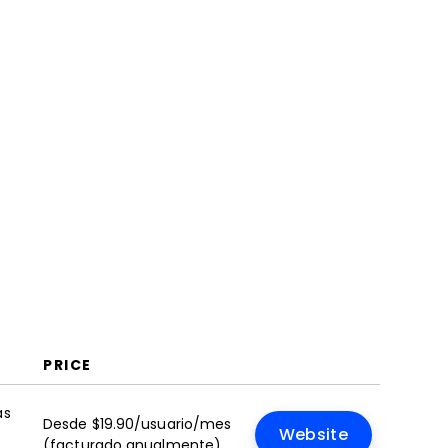
PRICE
as
Desde $19.90/usuario/mes
Website
(facturado anualmente)