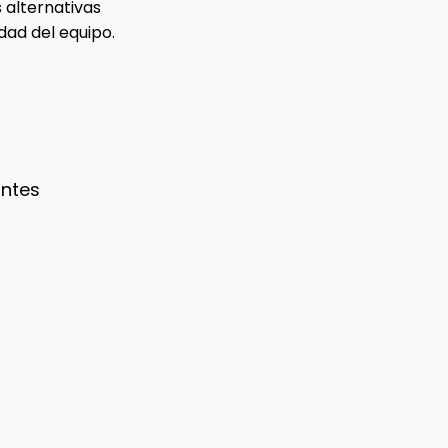
 alternativas
dad del equipo.
entes