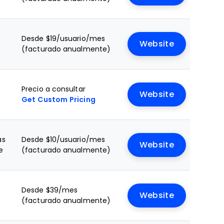
Desde $19/usuario/mes
Website
(facturado anualmente)
Precio a consultar
Website
Get Custom Pricing
as
Desde $10/usuario/mes
Website
e
(facturado anualmente)
Desde $39/mes
Website
(facturado anualmente)