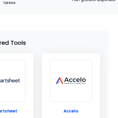
tareas
red Tools
rtsheet
Accelo