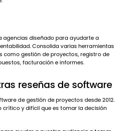
.
ra agencias diseñado para ayudarte a
rentabilidad. Consolida varias herramientas
s como gestión de proyectos, registro de
puestos, facturación e informes.
tras reseñas de software
tware de gestión de proyectos desde 2012.
ítico y difícil que es tomar la decisión