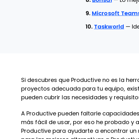
8.
Bonsai
—
Lo mej
9.
Microsoft Team
10.
Taskworld
—
Id
Si descubres que Productive no es la her
proyectos adecuada para tu equipo, exis
pueden cubrir las necesidades y requisito
A Productive pueden faltarle capacidades
más fácil de usar, por eso he probado y 
Productive para ayudarte a encontrar un