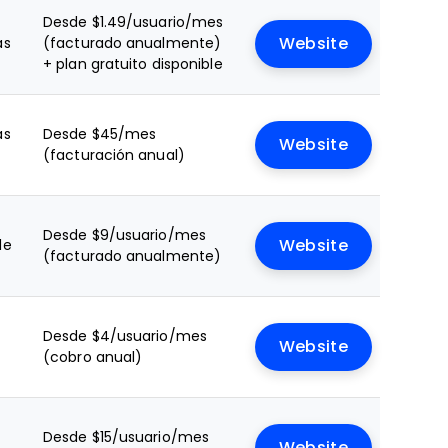
Desde $1.49/usuario/mes
as
(facturado anualmente)
Website
+ plan gratuito disponible
as
Desde $45/mes
Website
e
(facturación anual)
Desde $9/usuario/mes
le
Website
(facturado anualmente)
Desde $4/usuario/mes
Website
(cobro anual)
Desde $15/usuario/mes
Website