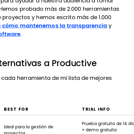
 para ayudar a nuestra audiencia a tomar
. Hemos probado más de 2.000 herramientas
e proyectos y hemos escrito más de 1.000
e cómo mantenemos la transparencia
y
oftware
.
ternativas a Productive
 cada herramienta de mi lista de mejores
BEST FOR
TRIAL INFO
Prueba gratuita de 14 dí
Ideal para la gestión de
+ demo gratuita
proyectos