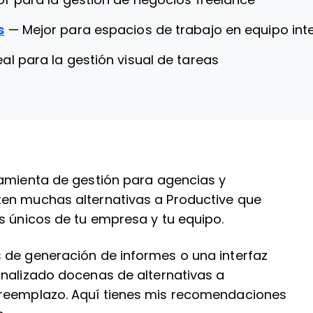
or para la gestión de negocios freelance
s
—
Mejor para espacios de trabajo en equipo in
eal para la gestión visual de tareas
ramienta de gestión para agencias y
ten muchas alternativas a Productive que
s únicos de tu empresa y tu equipo.
 de generación de informes o una interfaz
analizado docenas de alternativas a
 reemplazo. Aquí tienes mis recomendaciones