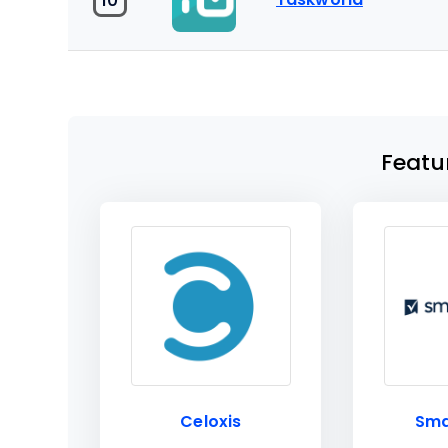
Featu
Celoxis
Sma