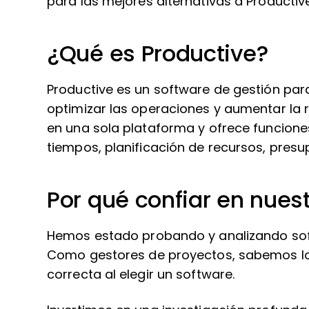
para las mejores alternativas a Productive
¿Qué es Productive?
Productive es un software de gestión pa
optimizar las operaciones y aumentar la 
en una sola plataforma y ofrece funcione
tiempos, planificación de recursos, presu
Por qué confiar en nues
Hemos estado probando y analizando sof
Como gestores de proyectos, sabemos lo cr
correcta al elegir un software.