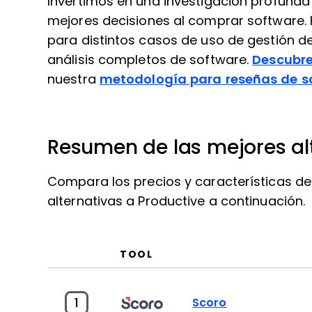
Invertimos en una investigación profunda
mejores decisiones al comprar software
para distintos casos de uso de gestión d
análisis completos de software.
Descubr
nuestra
metodología para reseñas de s
Resumen de las mejores al
Compara los precios y características de
alternativas a Productive a continuación.
TOOL
1
Scoro