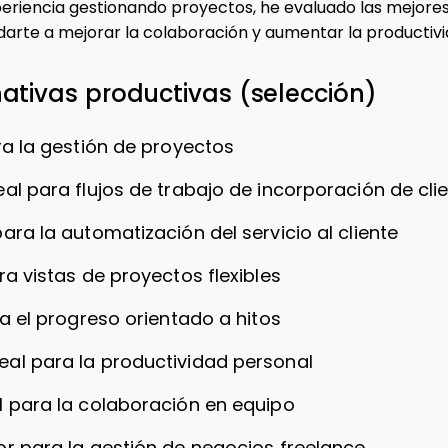
riencia gestionando proyectos, he evaluado las mejores
arte a mejorar la colaboración y aumentar la productivi
nativas productivas (selección)
ra la gestión de proyectos
eal para flujos de trabajo de incorporación de cli
ara la automatización del servicio al cliente
ra vistas de proyectos flexibles
ra el progreso orientado a hitos
deal para la productividad personal
l para la colaboración en equipo