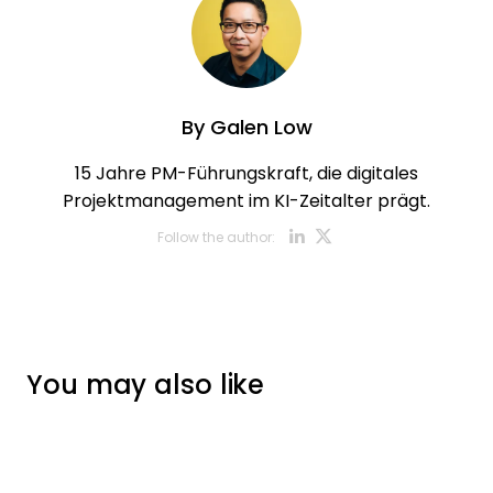
By
Galen Low
15 Jahre PM-Führungskraft, die digitales
Projektmanagement im KI-Zeitalter prägt.
Opens new w
Opens new
Follow the author:
You may also like