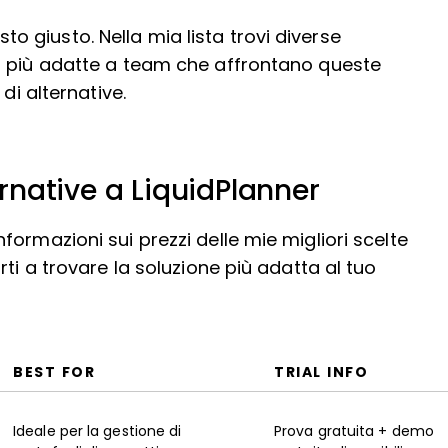
osto giusto. Nella mia lista trovi diverse
t più adatte a team che affrontano queste
di alternative.
ernative a LiquidPlanner
ormazioni sui prezzi delle mie migliori scelte
ti a trovare la soluzione più adatta al tuo
BEST FOR
TRIAL INFO
Ideale per la gestione di
Prova gratuita + demo