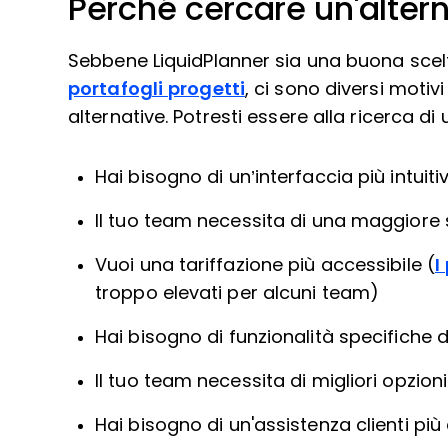
Perché cercare un'altern
Sebbene LiquidPlanner sia una buona sc
portafogli progetti
, ci sono diversi motiv
alternative. Potresti essere alla ricerca di
Hai bisogno di un’interfaccia più intuiti
Il tuo team necessita di una maggiore s
Vuoi una tariffazione più accessibile (
I
troppo elevati per alcuni team)
Hai bisogno di funzionalità specifiche d
Il tuo team necessita di migliori opzioni
Hai bisogno di un'assistenza clienti più 