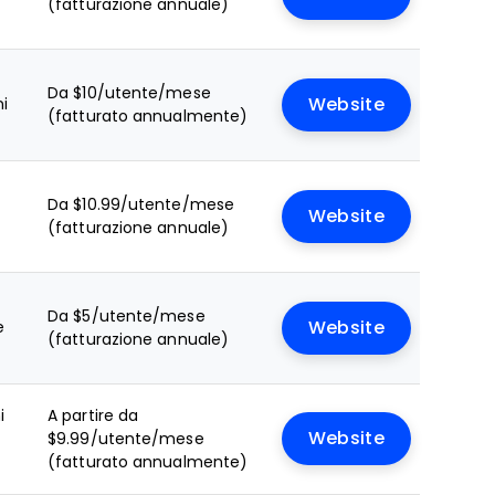
(fatturazione annuale)
Da $10/utente/mese
ni
Website
(fatturato annualmente)
Da $10.99/utente/mese
Website
(fatturazione annuale)
Da $5/utente/mese
e
Website
(fatturazione annuale)
i
A partire da
Website
$9.99/utente/mese
(fatturato annualmente)