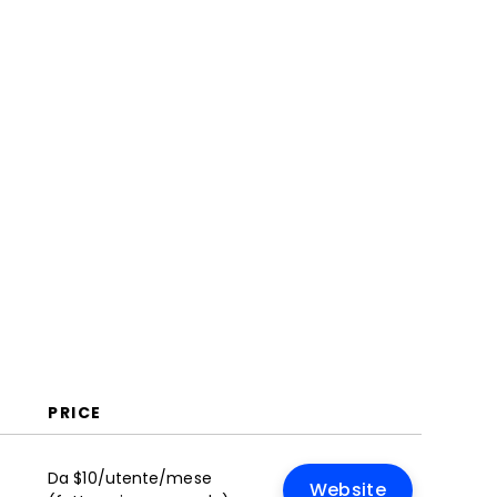
PRICE
Da $10/utente/mese
Website