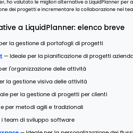
ho valutato le migliori alternative a LiquidPlanner per ai
tione dei progetti e incrementare la collaborazione nel te
native a LiquidPlanner: elenco breve
per la gestione di portafogli di progetti
t
—
Ideale per la pianificazione di progetti azienda
per l'organizzazione delle attività
er la gestione visiva delle attività
ale per la gestione di progetti per clienti
le per metodi agili e tradizionali
 i team di sviluppo software
kspace
—
Ideale per la personalizzazione dei fluss