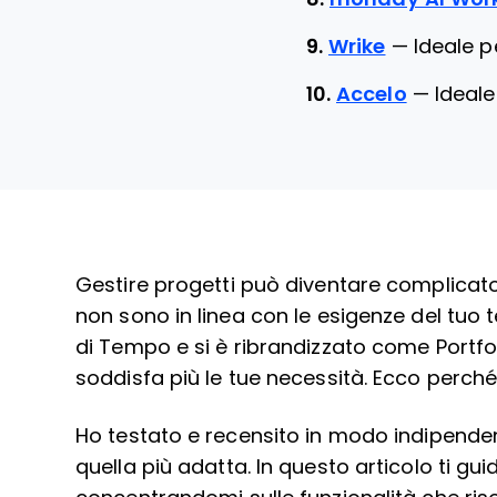
9.
Wrike
—
Ideale p
10.
Accelo
—
Ideale
Gestire progetti può diventare complicato
non sono in linea con le esigenze del tuo 
di Tempo e si è ribrandizzato come Portfo
soddisfa più le tue necessità. Ecco perché
Ho testato e recensito in modo indipendent
quella più adatta. In questo articolo ti guid