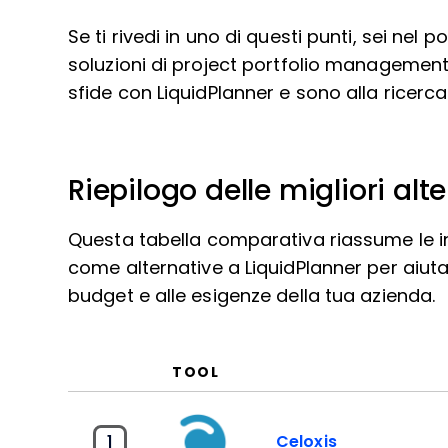
Se ti rivedi in uno di questi punti, sei nel p
soluzioni di project portfolio managemen
sfide con LiquidPlanner e sono alla ricerca 
Riepilogo delle migliori alt
Questa tabella comparativa riassume le inf
come alternative a LiquidPlanner per aiutar
budget e alle esigenze della tua azienda.
TOOL
1
Celoxis