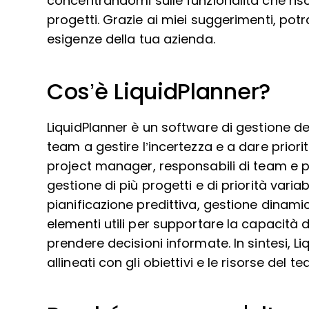
concentrandomi sulle funzionalità che riso
progetti. Grazie ai miei suggerimenti, pot
esigenze della tua azienda.
Cos’è LiquidPlanner?
LiquidPlanner è un software di gestione de
team a gestire l’incertezza e a dare priorità
project manager, responsabili di team e pr
gestione di più progetti e di priorità variab
pianificazione predittiva, gestione dinamic
elementi utili per supportare la capacità
prendere decisioni informate. In sintesi, L
allineati con gli obiettivi e le risorse del te