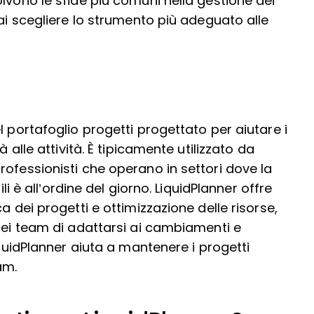
lvono le sfide più comuni nella gestione dei
rai scegliere lo strumento più adeguato alle
l portafoglio progetti progettato per aiutare i
 alle attività. È tipicamente utilizzato da
ofessionisti che operano in settori dove la
ili è all’ordine del giorno. LiquidPlanner offre
a dei progetti e ottimizzazione delle risorse,
 dei team di adattarsi ai cambiamenti e
iquidPlanner aiuta a mantenere i progetti
am.