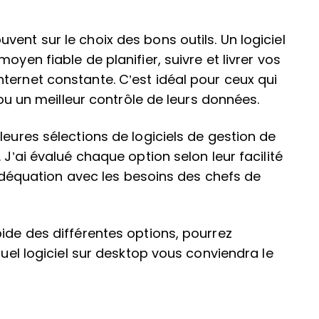
ent sur le choix des bons outils. Un logiciel
oyen fiable de planifier, suivre et livrer vos
ternet constante. C’est idéal pour ceux qui
é ou un meilleur contrôle de leurs données.
leures sélections de logiciels de gestion de
 J’ai évalué chaque option selon leur facilité
r adéquation avec les besoins des chefs de
pide des différentes options, pourrez
quel logiciel sur desktop vous conviendra le