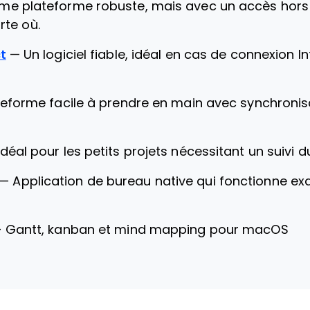
me plateforme robuste, mais avec un accès hors 
rte où.
t
—
Un logiciel fiable, idéal en cas de connexion In
eforme facile à prendre en main avec synchronisa
Idéal pour les petits projets nécessitant un suivi 
—
Application de bureau native qui fonctionne
—
Gantt, kanban et mind mapping pour macOS