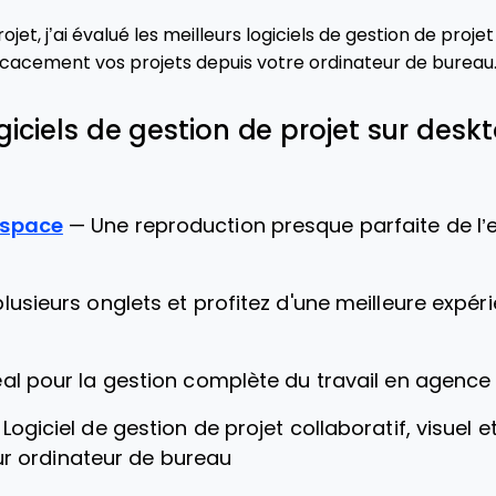
jet, j’ai évalué les meilleurs logiciels de gestion de proje
ficacement vos projets depuis votre ordinateur de bureau
ogiciels de gestion de projet sur desk
kspace
—
Une reproduction presque parfaite de l’
lusieurs onglets et profitez d'une meilleure expér
éal pour la gestion complète du travail en agence
—
Logiciel de gestion de projet collaboratif, visuel e
ur ordinateur de bureau