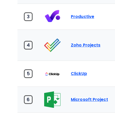
3
Productive
4
Zoho Projects
5
ClickUp
6
Microsoft Project