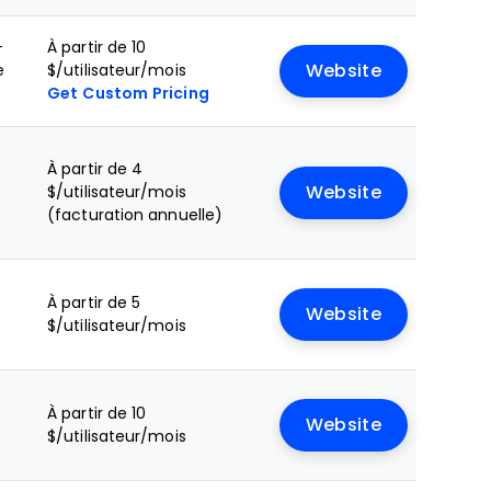
+
À partir de 10
e
$/utilisateur/mois
Website
Get Custom Pricing
+
À partir de 4
$/utilisateur/mois
Website
(facturation annuelle)
À partir de 5
Website
$/utilisateur/mois
À partir de 10
Website
$/utilisateur/mois