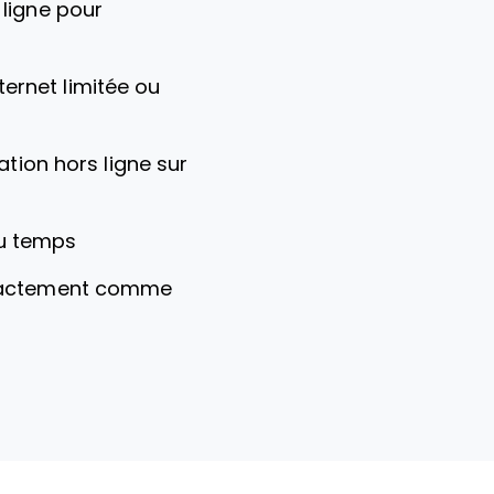
ligne pour
ternet limitée ou
tion hors ligne sur
du temps
 exactement comme