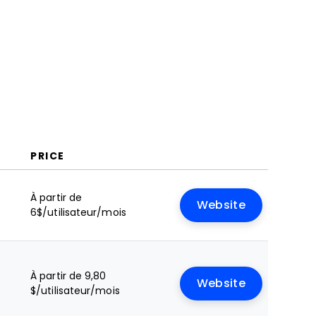
PRICE
À partir de
Website
6$/utilisateur/mois
À partir de 9,80
Website
$/utilisateur/mois