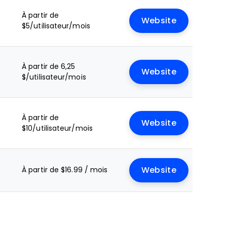
À partir de
Website
$5/utilisateur/mois
À partir de 6,25
Website
$/utilisateur/mois
À partir de
Website
$10/utilisateur/mois
À partir de $16.99 / mois
Website