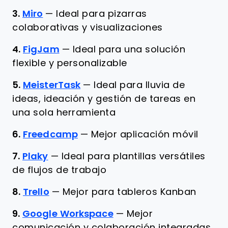
3.
Miro
—
Ideal para pizarras
colaborativas y visualizaciones
4.
FigJam
—
Ideal para una solución
flexible y personalizable
5.
MeisterTask
—
Ideal para lluvia de
ideas, ideación y gestión de tareas en
una sola herramienta
6.
Freedcamp
—
Mejor aplicación móvil
7.
Plaky
—
Ideal para plantillas versátiles
de flujos de trabajo
8.
Trello
—
Mejor para tableros Kanban
9.
Google Workspace
—
Mejor
comunicación y colaboración integradas