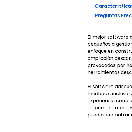
Característica
Preguntas Fre
El mejor software 
pequeños a gestion
enfoque en construi
ampliación descont
provocados por hoj
herramientas des
El software adecuad
feedback, incluso 
experiencia como d
de primera mano y 
puedas encontrar e