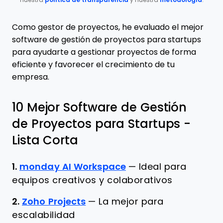
nuestra
política de transparencia
y nuestra
metodología
.
Como gestor de proyectos, he evaluado el mejor
software de gestión de proyectos para startups
para ayudarte a gestionar proyectos de forma
eficiente y favorecer el crecimiento de tu
empresa.
10 Mejor Software de Gestión
de Proyectos para Startups -
Lista Corta
1.
monday AI Workspace
—
Ideal para
equipos creativos y colaborativos
2.
Zoho Projects
—
La mejor para
escalabilidad