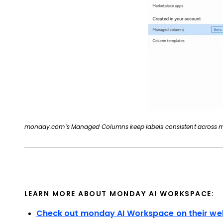
monday.com’s Managed Columns keep labels consistent across mu
LEARN MORE ABOUT MONDAY AI WORKSPACE:
Check out monday AI Workspace on their we