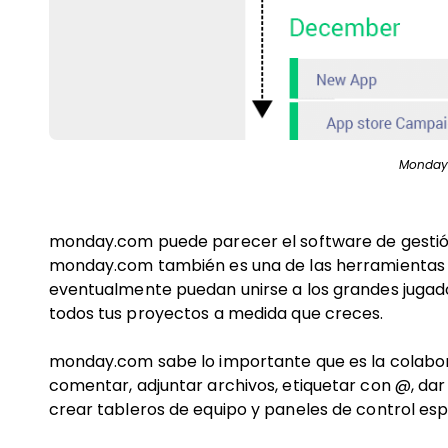
Monday.c
monday.com puede parecer el software de gestión
monday.com también es una de las herramientas m
eventualmente puedan unirse a los grandes jugad
todos tus proyectos a medida que creces.
monday.com sabe lo importante que es la colaborac
comentar, adjuntar archivos, etiquetar con @, dar
crear tableros de equipo y paneles de control es