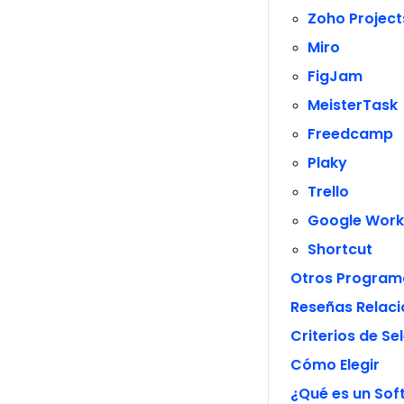
Zoho Project
Miro
FigJam
MeisterTask
Freedcamp
Plaky
Trello
Google Wor
Shortcut
Otros Program
Reseñas Relac
Criterios de Se
Cómo Elegir
¿Qué es un Sof