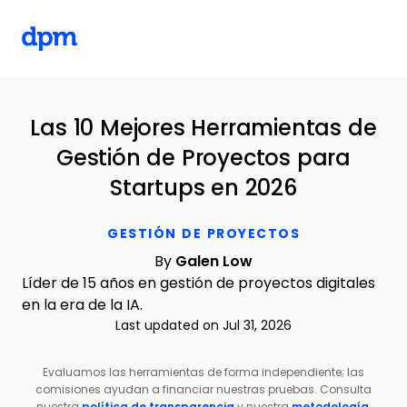
The Digital Project Manager
Skip to main content
Las 10 Mejores Herramientas de
Gestión de Proyectos para
Startups en 2026
GESTIÓN DE PROYECTOS
By
Galen Low
Líder de 15 años en gestión de proyectos digitales
en la era de la IA.
Last updated on Jul 31, 2026
Evaluamos las herramientas de forma independiente; las
comisiones ayudan a financiar nuestras pruebas. Consulta