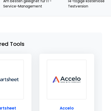
Am besten geeignet für IT-
14-tägige kostenlose
Service-Management
Testversion
red Tools
rtsheet
Accelo