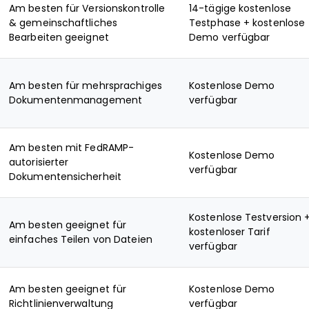
Am besten für Versionskontrolle
14-tägige kostenlose
& gemeinschaftliches
Testphase + kostenlose
Bearbeiten geeignet
Demo verfügbar
Am besten für mehrsprachiges
Kostenlose Demo
Dokumentenmanagement
verfügbar
Am besten mit FedRAMP-
Kostenlose Demo
autorisierter
verfügbar
Dokumentensicherheit
Kostenlose Testversion 
Am besten geeignet für
kostenloser Tarif
einfaches Teilen von Dateien
verfügbar
Am besten geeignet für
Kostenlose Demo
Richtlinienverwaltung
verfügbar