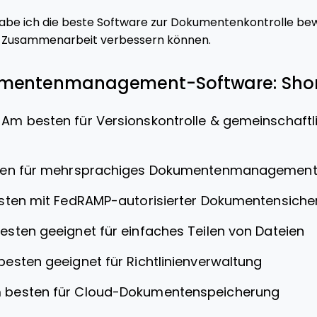
abe ich die beste Software zur Dokumentenkontrolle bewe
 Zusammenarbeit verbessern können.
umentenmanagement-Software: Short
—
Am besten für Versionskontrolle & gemeinschaftl
en für mehrsprachiges Dokumentenmanagemen
ten mit FedRAMP-autorisierter Dokumentensicher
sten geeignet für einfaches Teilen von Dateien
esten geeignet für Richtlinienverwaltung
 besten für Cloud-Dokumentenspeicherung