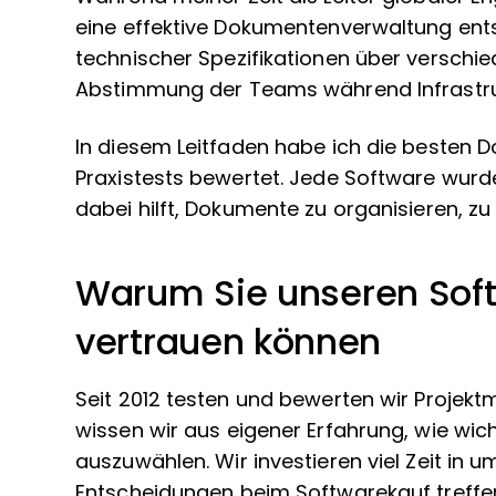
eine effektive Dokumentenverwaltung ents
technischer Spezifikationen über verschi
Abstimmung der Teams während Infrastru
In diesem Leitfaden habe ich die best
Praxistests bewertet. Jede Software wurd
dabei hilft, Dokumente zu organisieren, zu
Warum Sie unseren Sof
vertrauen können
Seit 2012 testen und bewerten wir Proje
wissen wir aus eigener Erfahrung, wie wich
auszuwählen. Wir investieren viel Zeit in
Entscheidungen beim Softwarekauf treffe