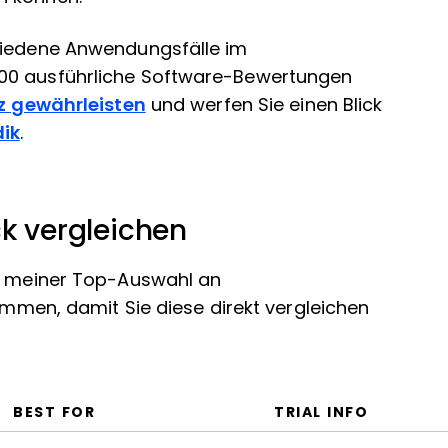
chiedene Anwendungsfälle im
000 ausführliche Software-Bewertungen
z gewährleisten
und werfen Sie einen Blick
ik
.
ck vergleichen
en meiner Top-Auswahl an
n, damit Sie diese direkt vergleichen
BEST FOR
TRIAL INFO