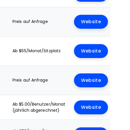
Preis auf Anfrage
Website
e
Ab $65/Monat/Sitzplatz
Website
Preis auf Anfrage
Website
Ab $5.00/Benutzer/Monat
Website
(jährlich abgerechnet)