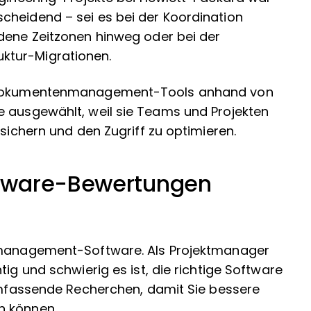
cheidend – sei es bei der Koordination
edene Zeitzonen hinweg oder bei der
ktur-Migrationen.
en Dokumentenmanagement-Tools anhand von
e ausgewählt, weil sie Teams und Projekten
 sichern und den Zugriff zu optimieren.
tware-Bewertungen
ktmanagement-Software. Als Projektmanager
tig und schwierig es ist, die richtige Software
 umfassende Recherchen, damit Sie bessere
n können.