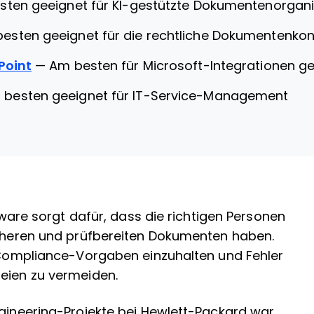
sten geeignet für KI-gestützte Dokumentenorgani
esten geeignet für die rechtliche Dokumentenkont
Point
—
Am besten für Microsoft-Integrationen g
 besten geeignet für IT-Service-Management
e sorgt dafür, dass die richtigen Personen
sicheren und prüfbereiten Dokumenten haben.
, Compliance-Vorgaben einzuhalten und Fehler
teien zu vermeiden.
ngineering-Projekte bei Hewlett-Packard war