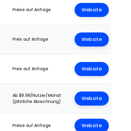
Preise auf Anfrage
Website
Preis auf Anfrage
Website
Preis auf Anfrage
Website
+
Ab $9.99/Nutzer/Monat
Website
(jährliche Abrechnung)
Preise auf Anfrage
Website