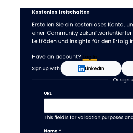
Kostenlos freischalten
Erstellen Sie ein kostenloses Konto, u
einer Community zukunftsorientierter
Leitfäden und Insights für den Erfolg im
Have an account?
Log In
Sign up with:
LinkedIn
Or sign 
URL
This field is for validation purposes a
Name
*