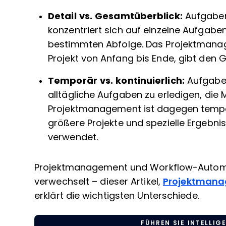
Detail vs. Gesamtüberblick:
Aufgaben
konzentriert sich auf einzelne Aufgaben 
bestimmten Abfolge. Das Projektman
Projekt von Anfang bis Ende, gibt den 
Temporär vs. kontinuierlich:
Aufgaben
alltägliche Aufgaben zu erledigen, die 
Projektmanagement ist dagegen temporä
größere Projekte und spezielle Ergebni
verwendet.
Projektmanagement und Workflow-Automat
verwechselt – dieser Artikel,
Projektmana
erklärt die wichtigsten Unterschiede.
FÜHREN SIE INTELLIGE