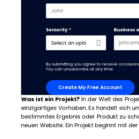
First name
Seniority
*
Business 
By submitting you agree to receive occasio
You can unsubscribe at any time.
Was ist ein Projekt?
In der Welt des Proj
einzigartiges Vorhaben. Es handelt sich um
bestimmtes Ergebnis oder Produkt zu scha
neuen Website. Ein Projekt beginnt mit der