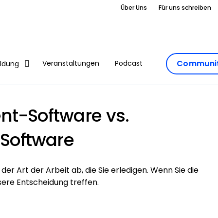
Über Uns
Für uns schreiben
Communit
Veranstaltungen
Podcast
ildung
-Software vs.
Software
er Art der Arbeit ab, die Sie erledigen. Wenn Sie die
sere Entscheidung treffen.