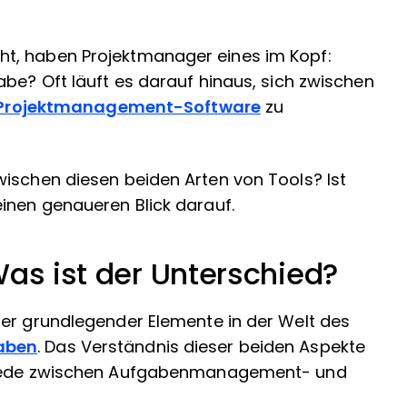
t, haben Projektmanager eines im Kopf:
abe? Oft läuft es darauf hinaus, sich zwischen
Projektmanagement-Software
zu
wischen diesen beiden Arten von Tools? Ist
inen genaueren Blick darauf.
Was ist der Unterschied?
ier grundlegender Elemente in der Welt des
aben
. Das Verständnis dieser beiden Aspekte
chiede zwischen Aufgabenmanagement- und