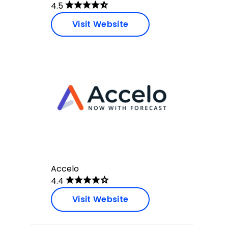
4.5
Visit Website
Accelo
4.4
Visit Website