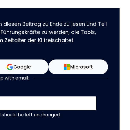
m diesen Beitrag zu Ende zu lesen und Teil
 Führungskräfte zu werden, die Tools,
 Zeitalter der KI freischaltet.
Google
Microsoft
up with email:
nd should be left unchanged.