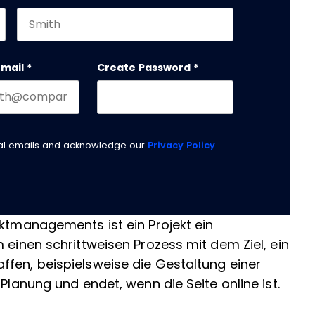
Last name
email
*
Create Password
*
nal emails and acknowledge our
Privacy Policy
.
ektmanagements ist ein Projekt ein
 einen schrittweisen Prozess mit dem Ziel, ein
ffen, beispielsweise die Gestaltung einer
 Planung und endet, wenn die Seite online ist.