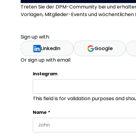
Treten Sie der DPM-Community bei und erhalten 
Vorlagen, Mitglieder-Events und wöchentlichen L
Sign up with:
LinkedIn
Google
Or sign up with email:
Instagram
This field is for validation purposes and sh
Name
*
First name