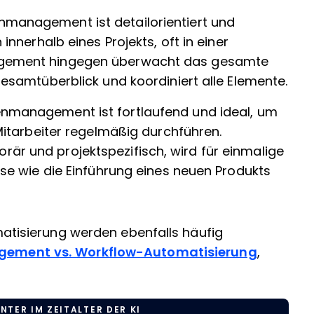
management ist detailorientiert und
innerhalb eines Projekts, oft in einer
agement hingegen überwacht das gesamte
Gesamtüberblick und koordiniert alle Elemente.
management ist fortlaufend und ideal, um
Mitarbeiter regelmäßig durchführen.
r und projektspezifisch, wird für einmalige
sse wie die Einführung eines neuen Produkts
isierung werden ebenfalls häufig
gement vs. Workflow-Automatisierung
,
NTER IM ZEITALTER DER KI