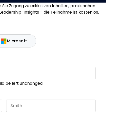
Sie Zugang zu exklusiven Inhalten, praxisnahen
eadership-Insights – die Teilnahme ist kostenlos.
Microsoft
ould be left unchanged.
Last name