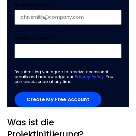
Business email
*
Create Password
*
By submitting you agree to receive occasional
emails and acknowledge our
Privacy Policy
. You
can unsubscribe at any time.
Was ist die
Projektinitiierung?