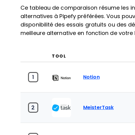
Ce tableau de comparaison résume les i
alternatives à Pipefy préférées. Vous pouve
disponibilité des essais gratuits ou des 
meilleure alternative en fonction de votre
TOOL
1
Notion
2
MeisterTask