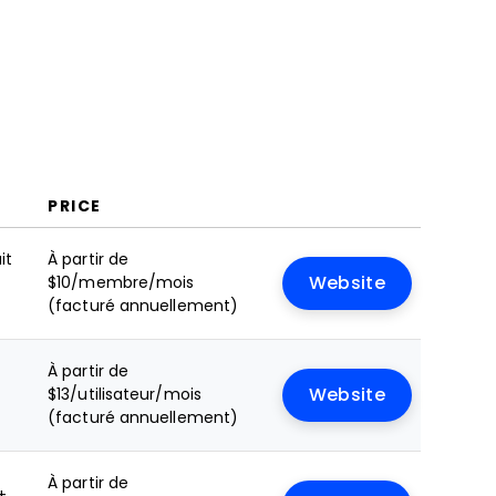
PRICE
it
À partir de
$10/membre/mois
Website
(facturé annuellement)
À partir de
e
$13/utilisateur/mois
Website
(facturé annuellement)
À partir de
+