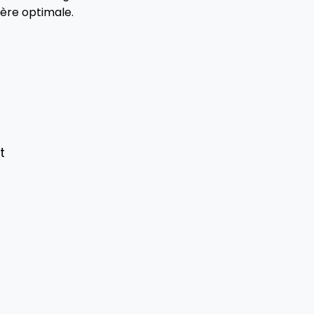
ière optimale.
t