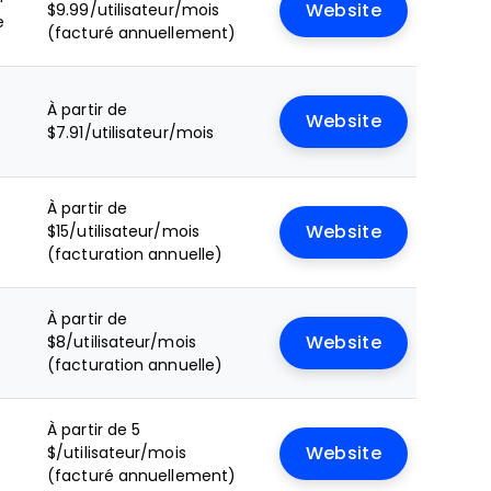
$9.99/utilisateur/mois
Website
e
(facturé annuellement)
À partir de
Website
$7.91/utilisateur/mois
À partir de
e
$15/utilisateur/mois
Website
(facturation annuelle)
À partir de
$8/utilisateur/mois
Website
(facturation annuelle)
À partir de 5
$/utilisateur/mois
Website
(facturé annuellement)