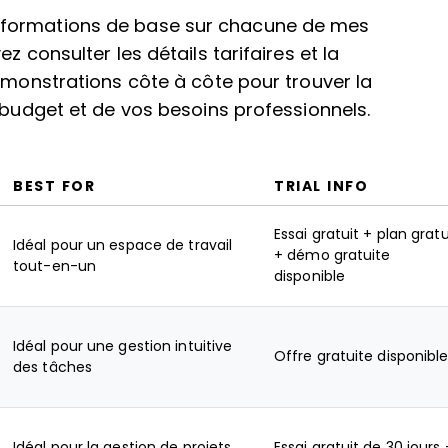
nformations de base sur chacune de mes
z consulter les détails tarifaires et la
démonstrations côte à côte pour trouver la
 budget et de vos besoins professionnels.
BEST FOR
TRIAL INFO
Essai gratuit + plan gratu
Idéal pour un espace de travail
+ démo gratuite
tout-en-un
disponible
Idéal pour une gestion intuitive
Offre gratuite disponibl
des tâches
Idéal pour la gestion de projets
Essai gratuit de 30 jours 