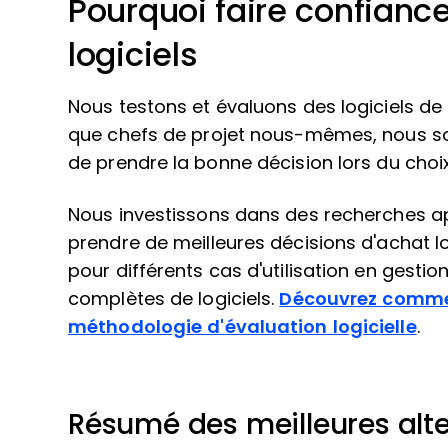
Pourquoi faire confiance
logiciels
Nous testons et évaluons des logiciels de g
que chefs de projet nous-mêmes, nous savon
de prendre la bonne décision lors du choix 
Nous investissons dans des recherches a
prendre de meilleures décisions d'achat lo
pour différents cas d'utilisation en gestio
complètes de logiciels.
Découvrez commen
méthodologie d'évaluation logicielle
.
Résumé des meilleures alte