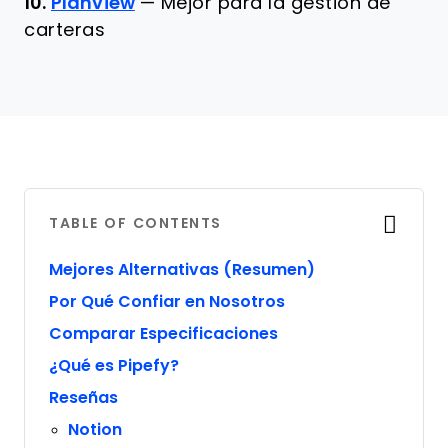
10.
Planview
—
Mejor para la gestión de
carteras
TABLE OF CONTENTS
Mejores Alternativas (Resumen)
Por Qué Confiar en Nosotros
Comparar Especificaciones
¿Qué es Pipefy?
Reseñas
Notion