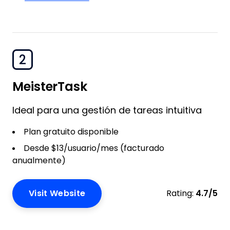
2
MeisterTask
Ideal para una gestión de tareas intuitiva
Plan gratuito disponible
Desde $13/usuario/mes (facturado
anualmente)
Visit Website
Rating:
4.7/5