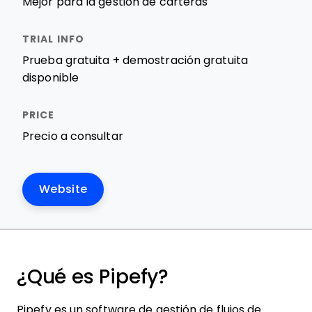
Mejor para la gestión de carteras
Prueba gratuita + demostración gratuita
disponible
Precio a consultar
Website
¿Qué es Pipefy?
Pipefy es un software de gestión de flujos de