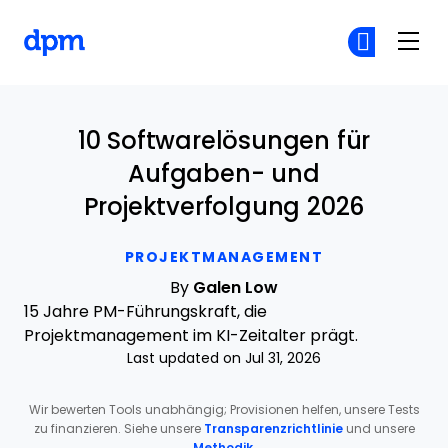
The Digital Project Manager
Co
Co
Skip to main content
10 Softwarelösungen für
Aufgaben- und
Projektverfolgung 2026
PROJEKTMANAGEMENT
By
Galen Low
15 Jahre PM-Führungskraft, die
Projektmanagement im KI-Zeitalter prägt.
Last updated on Jul 31, 2026
Wir bewerten Tools unabhängig; Provisionen helfen, unsere Tests
zu finanzieren. Siehe unsere
Transparenzrichtlinie
und unsere