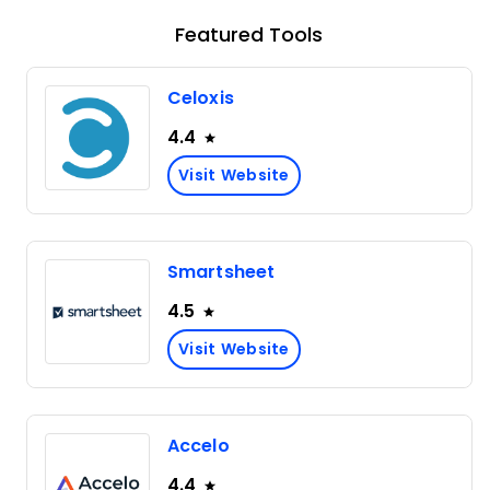
Featured Tools
Celoxis
4.4
Visit Website
Smartsheet
4.5
Visit Website
Accelo
4.4