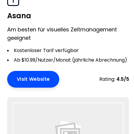
1
Asana
Am besten für visuelles Zeitmanagement
geeignet
Kostenloser Tarif verfügbar
Ab $10.99/Nutzer/Monat (jährliche Abrechnung)
Visit Website
Rating:
4.5/5