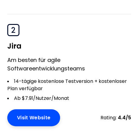
2
Jira
Am besten für agile
Softwareentwicklungsteams
14-tägige kostenlose Testversion + kostenloser
Plan verfügbar
Ab $7.91/Nutzer/Monat
Visit Website
Rating:
4.4/5