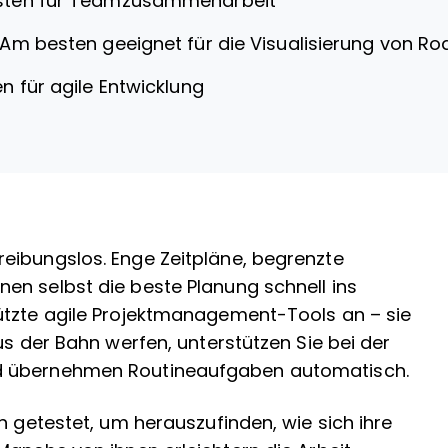
ten für Teamzusammenarbeit
Am besten geeignet für die Visualisierung von 
 für agile Entwicklung
eibungslos. Enge Zeitpläne, begrenzte
en selbst die beste Planung schnell ins
ützte agile Projektmanagement-Tools an – sie
us der Bahn werfen, unterstützen Sie bei der
d übernehmen Routineaufgaben automatisch.
h getestet, um herauszufinden, wie sich ihre