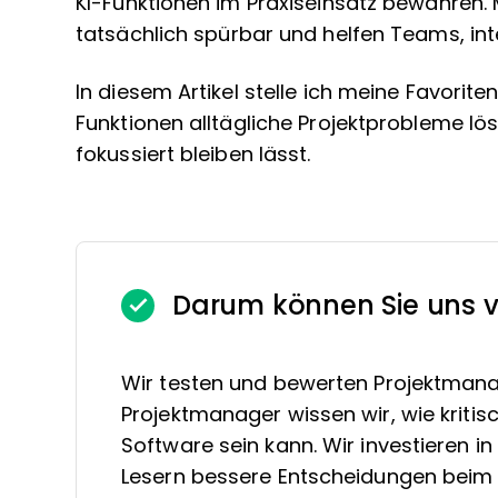
KI-Funktionen im Praxiseinsatz bewähren. 
tatsächlich spürbar und helfen Teams, intel
In diesem Artikel stelle ich meine Favoriten
Funktionen alltägliche Projektprobleme l
fokussiert bleiben lässt.
Darum können Sie uns v
Wir testen und bewerten Projektmana
Projektmanager wissen wir, wie kritis
Software sein kann. Wir investieren 
Lesern bessere Entscheidungen beim 