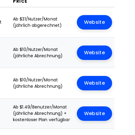
PRICE
Ab $31/Nutzer/Monat
t
Website
(jährlich abgerechnet)
Ab $10/Nutzer/Monat
Website
(jährliche Abrechnung)
Ab $10/Nutzer/Monat
Website
(jährliche Abrechnung)
Ab $1.49/Benutzer/Monat
(jährliche Abrechnung) +
Website
kostenloser Plan verfügbar