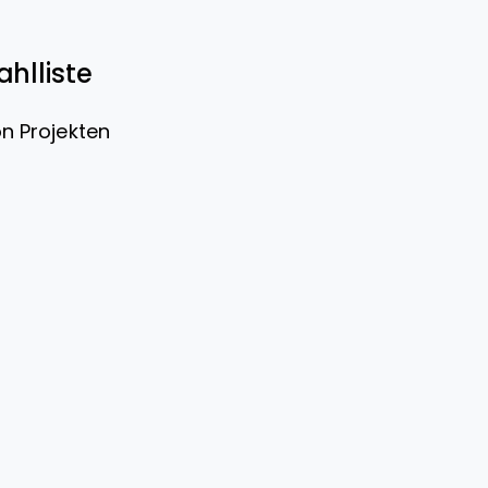
hlliste
n Projekten