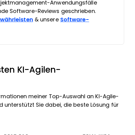
Projektmanagement-Anwendungsfälle
nde Software-Reviews geschrieben.
ewährleisten
& unsere
Software-
en KI-Agilen-
formationen meiner Top-Auswahl an KI-Agile-
terstützt Sie dabei, die beste Lösung für