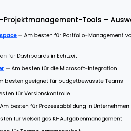
le-Projektmanagement-Tools – Auswa
kspace
—
Am besten für Portfolio-Management vo
en für Dashboards in Echtzeit
er
—
Am besten für die Microsoft-Integration
m besten geeignet für budgetbewusste Teams
sten für Versionskontrolle
—
Am besten für Prozessabbildung in Unternehmen
sten für vielseitiges KI-Aufgabenmanagement