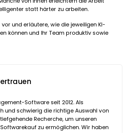
Manche von ihnen erleichtern die Arbeit
ligenter statt härter zu arbeiten.
 vor und erläutere, wie die jeweiligen KI-
ösen können und Ihr Team produktiv sowie
ertrauen
gement-Software seit 2012. Als
ch und schwierig die richtige Auswahl von
in tiefgehende Recherche, um unseren
Softwarekauf zu ermöglichen. Wir haben