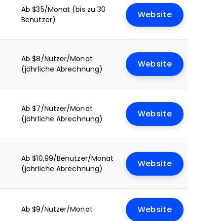
Ab $35/Monat (bis zu 30
Website
Benutzer)
Ab $8/Nutzer/Monat
Website
(jährliche Abrechnung)
Ab $7/Nutzer/Monat
Website
(jährliche Abrechnung)
Ab $10,99/Benutzer/Monat
Website
(jährliche Abrechnung)
Ab $9/Nutzer/Monat
Website