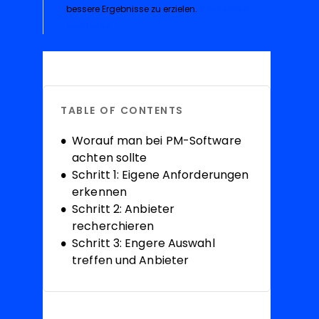
bessere Ergebnisse zu erzielen.
Kostenlos
Opens new window
beitreten
TABLE OF CONTENTS
Worauf man bei PM-Software
achten sollte
Schritt 1: Eigene Anforderungen
erkennen
Schritt 2: Anbieter
recherchieren
Schritt 3: Engere Auswahl
treffen und Anbieter
kontaktieren
Schritt 4: Die Wirtschaftlichkeit
begründen