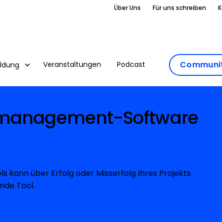
Über Uns
Für uns schreiben
K
Communit
Veranstaltungen
Podcast
ildung
tmanagement-Software
 kann über Erfolg oder Misserfolg Ihres Projekts
nde Tool.