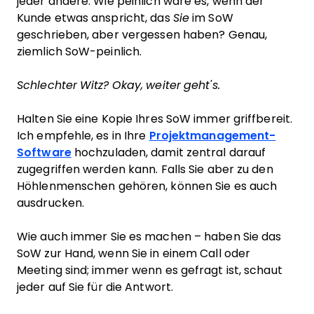
jeder andere. Wie peinlich wäre es, wenn der
Kunde etwas anspricht, das
Sie
im SoW
geschrieben, aber vergessen haben? Genau,
ziemlich SoW-peinlich.
Schlechter Witz? Okay, weiter geht's.
Halten Sie eine Kopie Ihres SoW immer griffbereit.
Ich empfehle, es in Ihre
Projektmanagement-
Software
hochzuladen, damit zentral darauf
zugegriffen werden kann. Falls Sie aber zu den
Höhlenmenschen gehören, können Sie es auch
ausdrucken.
Wie auch immer Sie es machen – haben Sie das
SoW zur Hand, wenn Sie in einem Call oder
Meeting sind; immer wenn es gefragt ist, schaut
jeder auf Sie für die Antwort.