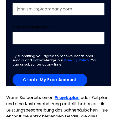
Create Password
*
By submitting you agree to receive occasional
emails and acknowledge our
Privacy Policy
. You
can unsubscribe at any time.
Wenn Sie bereits einen
Projektplan
oder Zeitplan
und eine Kostenschätzung erstellt haben, ist die
Leistungsbeschreibung das Sahnehäubchen – sie
enthält die entscheidenden Details, die alles