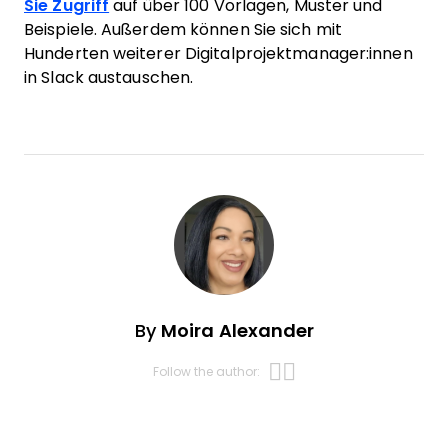
Sie Zugriff
auf über 100 Vorlagen, Muster und
Beispiele. Außerdem können Sie sich mit
Hunderten weiterer Digitalprojektmanager:innen
in Slack austauschen.
By
Moira Alexander
Opens new w
Opens new 
Follow the author: