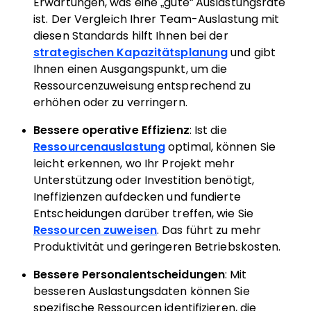
Erwartungen, was eine „gute“ Auslastungsrate
ist. Der Vergleich Ihrer Team-Auslastung mit
diesen Standards hilft Ihnen bei der
strategischen Kapazitätsplanung
und gibt
Ihnen einen Ausgangspunkt, um die
Ressourcenzuweisung entsprechend zu
erhöhen oder zu verringern.
Bessere operative Effizienz
: Ist die
Ressourcenauslastung
optimal, können Sie
leicht erkennen, wo Ihr Projekt mehr
Unterstützung oder Investition benötigt,
Ineffizienzen aufdecken und fundierte
Entscheidungen darüber treffen, wie Sie
Ressourcen zuweisen
. Das führt zu mehr
Produktivität und geringeren Betriebskosten.
Bessere Personalentscheidungen
: Mit
besseren Auslastungsdaten können Sie
spezifische Ressourcen identifizieren, die