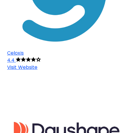
Celoxis
4.4
Visit Website