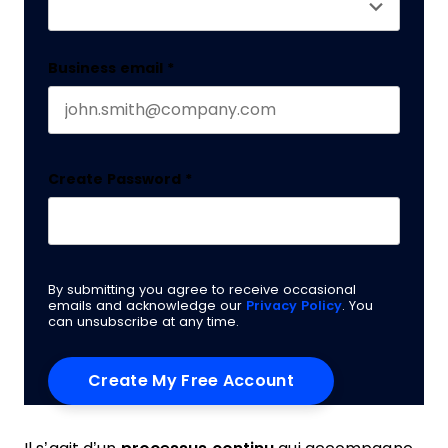
Business email
*
Create Password
*
By submitting you agree to receive occasional
emails and acknowledge our
Privacy Policy
. You
can unsubscribe at any time.