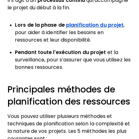
Il s’agit d’un
processus continu
qui accompagne
le projet du début à la fin.
Lors de la phase de
planification du projet
,
pour aider à identifier les besoins en
ressources et leur disponibilité.
Pendant toute l’exécution du projet
et la
surveillance, pour s’assurer que vous utilisez les
bonnes ressources.
Principales méthodes de
planification des ressources
Vous pouvez utiliser plusieurs méthodes et
techniques de planification selon la complexité et
la nature de vos projets. Les 5 méthodes les plus
courantes sont :